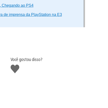
l, Chegando ao PS4
iva de imprensa da PlayStation na E3
Você gostou disso?
Curtir