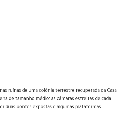
nas ruínas de uma colônia terrestre recuperada da Casa
arena de tamanho médio: as câmaras estreitas de cada
por duas pontes expostas e algumas plataformas