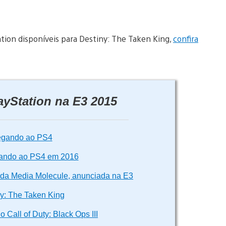
ation disponíveis para Destiny: The Taken King,
confira
ayStation na E3 2015
egando ao PS4
gando ao PS4 em 2016
 da Media Molecule, anunciada na E3
y: The Taken King
 Call of Duty: Black Ops III