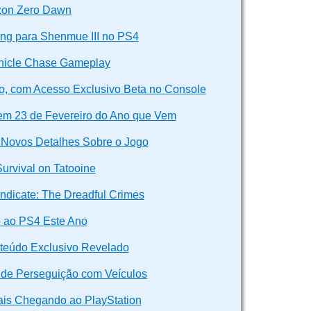
zon Zero Dawn
ng para Shenmue III no PS4
ehicle Chase Gameplay
, com Acesso Exclusivo Beta no Console
 em 23 de Fevereiro do Ano que Vem
, Novos Detalhes Sobre o Jogo
Survival on Tatooine
ndicate: The Dreadful Crimes
 ao PS4 Este Ano
nteúdo Exclusivo Revelado
 de Perseguição com Veículos
Mais Chegando ao PlayStation