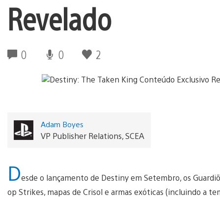
Revelado
0
0
2
Adam Boyes
VP Publisher Relations, SCEA
D
esde o lançamento de Destiny em Setembro, os Guard
op Strikes, mapas de Crisol e armas exóticas (incluindo a 