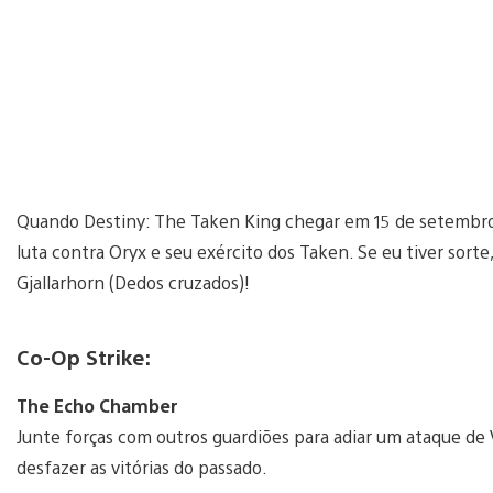
Quando Destiny: The Taken King chegar em 15 de setembro,
luta contra Oryx e seu exército dos Taken. Se eu tiver sor
Gjallarhorn (Dedos cruzados)!
Co-Op Strike:
The Echo Chamber
Junte forças com outros guardiões para adiar um ataque de 
desfazer as vitórias do passado.