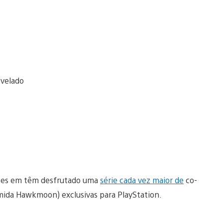
iões em têm desfrutado uma
série cada vez maior de
co-
temida Hawkmoon) exclusivas para PlayStation.