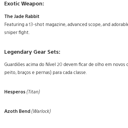
Exotic Weapon:
The Jade Rabbit
Featuring a 13-shot magazine, advanced scope, and adorable r
sniper fight.
Legendary Gear Sets:
Guardiões acima do Nível 20 devem ficar de olho em novos 
peito, braços e pernas) para cada classe.
Hesperos
(Titan)
Azoth Bend
(Warlock)