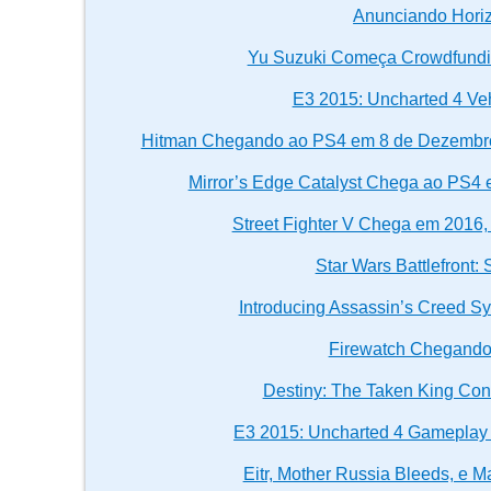
Anunciando Hori
Yu Suzuki Começa Crowdfundi
E3 2015: Uncharted 4 V
Hitman Chegando ao PS4 em 8 de Dezembro
Mirror’s Edge Catalyst Chega ao PS4
Street Fighter V Chega em 2016
Star Wars Battlefront: 
Introducing Assassin’s Creed Sy
Firewatch Chegando
Destiny: The Taken King Co
E3 2015: Uncharted 4 Gameplay
Eitr, Mother Russia Bleeds, e 