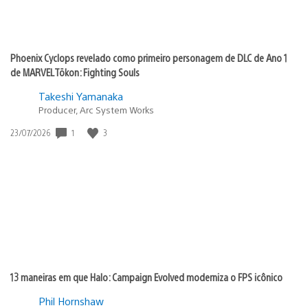
Phoenix Cyclops revelado como primeiro personagem de DLC de Ano 1
de MARVEL Tōkon: Fighting Souls
Takeshi Yamanaka
Producer, Arc System Works
Data
1
3
23/07/2026
de
publicação:
13 maneiras em que Halo: Campaign Evolved moderniza o FPS icônico
Phil Hornshaw