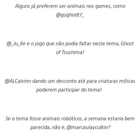
Alguns já preferem ser animais nos games, como
@gughodt7_
@_Ju_Ke e o jogo que não podia faltar neste tema, Ghost
of Tsushima!
@ALCalvinn dando um desconto até para criaturas míticas
poderem participar do tema!
Se o tema fosse animais robóticos, a semana estaria bem
parecida, não é, @marcaulayculkin?