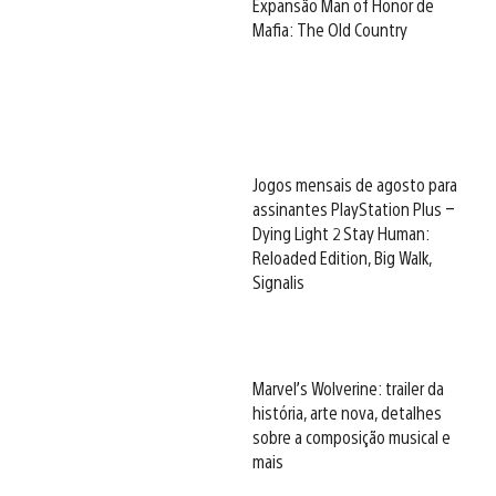
Expansão Man of Honor de
Mafia: The Old Country
Jogos mensais de agosto para
assinantes PlayStation Plus –
Dying Light 2 Stay Human:
Reloaded Edition, Big Walk,
Signalis
Marvel’s Wolverine: trailer da
história, arte nova, detalhes
sobre a composição musical e
mais