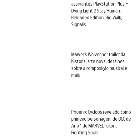
assinantes PlayStation Plus –
Dying Light 2 Stay Human:
Reloaded Edition, Big Walk,
Signalis
Marvel’s Wolverine: trailer da
história, arte nova, detalhes
sobre a composição musical e
mais
Phoenix Cyclops revelado como
primeiro personagem de DLC de
Ano 1 de MARVEL Tōkon:
Fighting Souls