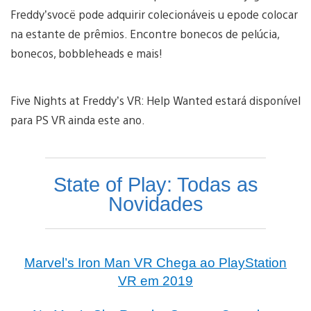
Freddy’svocë pode adquirir colecionáveis u epode colocar
na estante de prêmios. Encontre bonecos de pelúcia,
bonecos, bobbleheads e mais!
Five Nights at Freddy’s VR: Help Wanted estará disponível
para PS VR ainda este ano.
State of Play: Todas as
Novidades
Marvel’s Iron Man VR Chega ao PlayStation
VR em 2019