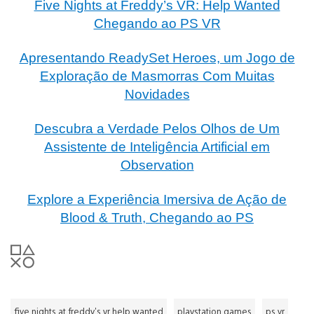
Five Nights at Freddy’s VR: Help Wanted
Chegando ao PS VR
Apresentando ReadySet Heroes, um Jogo de
Exploração de Masmorras Com Muitas
Novidades
Descubra a Verdade Pelos Olhos de Um
Assistente de Inteligência Artificial em
Observation
Explore a Experiência Imersiva de Ação de
Blood & Truth, Chegando ao PS
five nights at freddy's vr help wanted
playstation games
ps vr