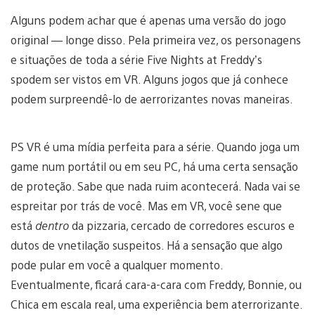
Alguns podem achar que é apenas uma versão do jogo
original — longe disso. Pela primeira vez, os personagens
e situações de toda a série Five Nights at Freddy’s
spodem ser vistos em VR. Alguns jogos que já conhece
podem surpreendê-lo de aerrorizantes novas maneiras.
PS VR é uma mídia perfeita para a série. Quando joga um
game num portátil ou em seu PC, há uma certa sensação
de proteção. Sabe que nada ruim acontecerá. Nada vai se
espreitar por trás de você. Mas em VR, você sene que
está
dentro
da pizzaria, cercado de corredores escuros e
dutos de vnetilação suspeitos. Há a sensação que algo
pode pular em você a qualquer momento.
Eventualmente, ficará cara-a-cara com Freddy, Bonnie, ou
Chica em escala real, uma experiência bem aterrorizante.