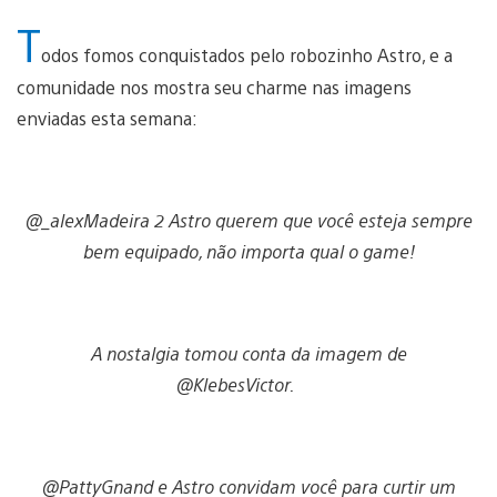
T
odos fomos conquistados pelo robozinho Astro, e a
comunidade nos mostra seu charme nas imagens
enviadas esta semana:
@_alexMadeira 2 Astro querem que você esteja sempre
bem equipado, não importa qual o game!
A nostalgia tomou conta da imagem de
@KlebesVictor.
@PattyGnand e Astro convidam você para curtir um