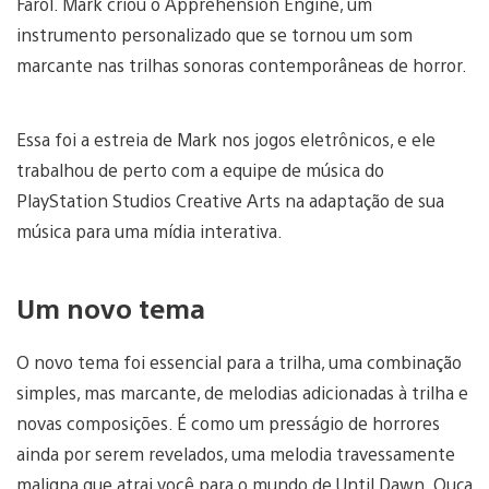
Farol. Mark criou o Apprehension Engine, um
instrumento personalizado que se tornou um som
marcante nas trilhas sonoras contemporâneas de horror.
Essa foi a estreia de Mark nos jogos eletrônicos, e ele
trabalhou de perto com a equipe de música do
PlayStation Studios Creative Arts na adaptação de sua
música para uma mídia interativa.
Um novo tema
O novo tema foi essencial para a trilha, uma combinação
simples, mas marcante, de melodias adicionadas à trilha e
novas composições. É como um presságio de horrores
ainda por serem revelados, uma melodia travessamente
maligna que atrai você para o mundo de Until Dawn. Ouça