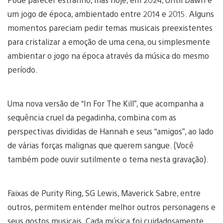
um jogo de época, ambientado entre 2014 e 2015. Alguns
momentos pareciam pedir temas musicais preexistentes
para cristalizar a emoção de uma cena, ou simplesmente
ambientar o jogo na época através da música do mesmo
período.
Uma nova versão de “In For The Kill”, que acompanha a
sequência cruel da pegadinha, combina com as
perspectivas divididas de Hannah e seus “amigos”, ao lado
de várias forças malignas que querem sangue. (Você
também pode ouvir sutilmente o tema nesta gravação).
Faixas de Purity Ring, SG Lewis, Maverick Sabre, entre
outros, permitem entender melhor outros personagens e
seus gostos musicais. Cada música foi cuidadosamente