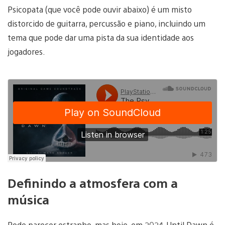
Psicopata (que você pode ouvir abaixo) é um misto
distorcido de guitarra, percussão e piano, incluindo um
tema que pode dar uma pista da sua identidade aos
jogadores.
Definindo a atmosfera com a
música
Pode parecer estranho, mas hoje, em 2024, Until Dawn é