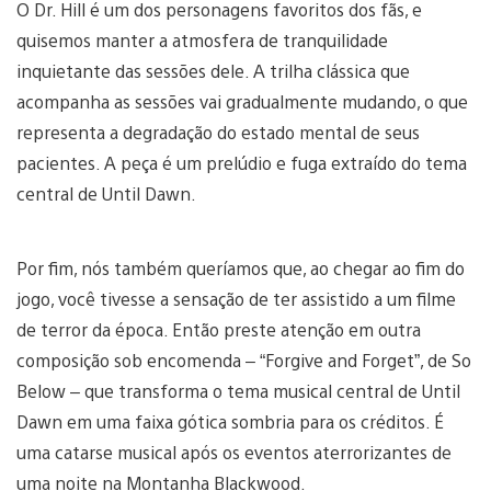
O Dr. Hill é um dos personagens favoritos dos fãs, e
quisemos manter a atmosfera de tranquilidade
inquietante das sessões dele. A trilha clássica que
acompanha as sessões vai gradualmente mudando, o que
representa a degradação do estado mental de seus
pacientes. A peça é um prelúdio e fuga extraído do tema
central de Until Dawn.
Por fim, nós também queríamos que, ao chegar ao fim do
jogo, você tivesse a sensação de ter assistido a um filme
de terror da época. Então preste atenção em outra
composição sob encomenda – “Forgive and Forget”, de So
Below – que transforma o tema musical central de Until
Dawn em uma faixa gótica sombria para os créditos. É
uma catarse musical após os eventos aterrorizantes de
uma noite na Montanha Blackwood.