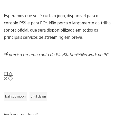
Esperamos que você curta o jogo, disponível para o
console PS5 e para PC*. Não perca o lançamento da trilha
sonora oficial, que será disponibilizada em todos os
principais serviços de streaming em breve.
*É preciso ter uma conta da PlayStation™Network no PC.
ballistic moon
until dawn
Você gostou disso?