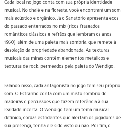
Cada local no jogo conta com sua própria identidade
musical. No chalé e na floresta, você encontrará um som
mais acústico e orgânico. Já o Sanatório apresenta ecos
do passado enterrados no mix (ricos fraseados
românticos clássicos e refrãos que lembram os anos
1950), além de uma paleta mais sombria, que remete à
desolação da propriedade abandonada. As texturas
musicais das minas contêm elementos metálicos e
texturas de rock, permeados pela paleta do Wendigo.
Falando nisso, cada antagonista no jogo tem seu próprio
som. O Estranho conta com um misto sombrio de
madeiras e percussões que fazem referência à sua
lealdade incerta. O Wendigo tem um tema musical
definido, cordas estridentes que alertam os jogadores de
sua presença, tenha ele sido visto ou não. Por fim, o