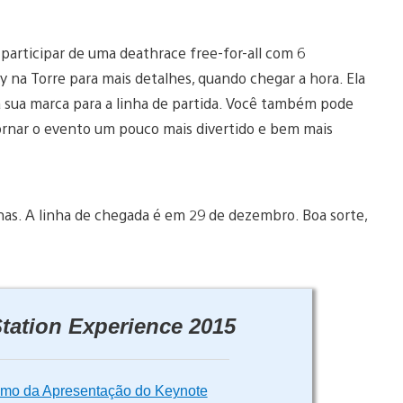
participar de uma deathrace free-for-all com 6
ay na Torre para mais detalhes, quando chegar a hora. Ela
a sua marca para a linha de partida. Você também pode
ornar o evento um pouco mais divertido e bem mais
nas. A linha de chegada é em 29 de dezembro. Boa sorte,
tation Experience 2015
umo da Apresentação do Keynote