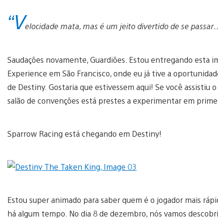
“V
elocidade mata, mas é um jeito divertido de se passa
Saudações novamente, Guardiões. Estou entregando esta im
Experience em São Francisco, onde eu já tive a oportunid
de Destiny. Gostaria que estivessem aqui! Se você assistiu
salão de convenções está prestes a experimentar em primei
Sparrow Racing está chegando em Destiny!
Estou super animado para saber quem é o jogador mais ráp
há algum tempo. No dia 8 de dezembro, nós vamos descobri