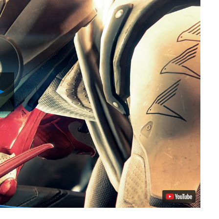
Reproduzir
Vídeo