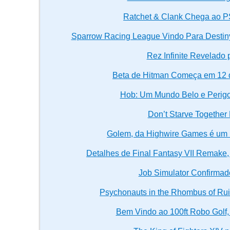
Ratchet & Clank Chega ao P
Sparrow Racing League Vindo Para Destin
Rez Infinite Revelado 
Beta de Hitman Começa em 12 
Hob: Um Mundo Belo e Perigo
Don’t Starve Togethe
Golem, da Highwire Games é um 
Detalhes de Final Fantasy VII Remake,
Job Simulator Confirmad
Psychonauts in the Rhombus of Ru
Bem Vindo ao 100ft Robo Gol