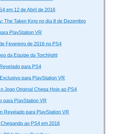
S4 em 12 de Abril de 2016
y: The Taken King no dia 8 de Dezembro
para PlayStation VR
de Fevereiro de 2016 no PS4
so da Equipe da Torchlight
r Revelado para PS4
Exclusivo para PlayStation VR
 o Jogo Original Chega Hoje ao PS4
o para PlayStation VR
in Revelado para PlayStation VR
f, Chegando ao PS4 em 2016