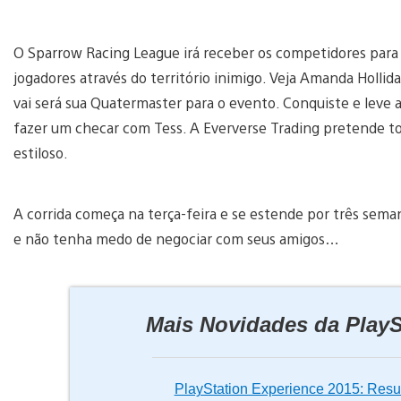
O Sparrow Racing League irá receber os competidores para 
jogadores através do território inimigo. Veja Amanda Hollid
vai será sua Quatermaster para o evento. Conquiste e leve 
fazer um checar com Tess. A Eververse Trading pretende t
estiloso.
A corrida começa na terça-feira e se estende por três sema
e não tenha medo de negociar com seus amigos…
Mais Novidades da PlayS
PlayStation Experience 2015: Res