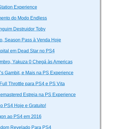
Station Experience
amento do Modo Endless
nguim Destruidor Toby
ado, Season Pass à Venda Hoje
pital em Dead Star no PS4
mbro, Yakuza 0 Chegá às Americas
’s Gambit, e Mais na PS Experience
ll Throttle para PS4 e PS Vita
 Remastered Estreia na PS Experience
o PS4 Hoje e Gratuito!
gon ao PS4 em 2016
ingdom Revelado Para PS4