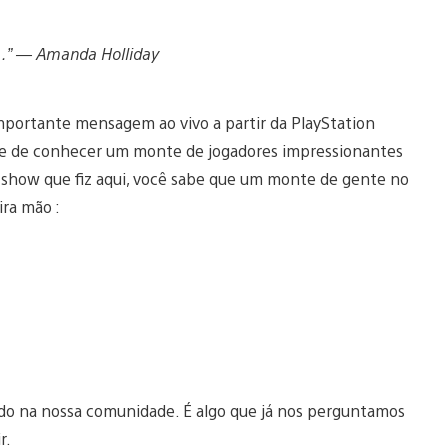
r…” — Amanda Holliday
portante mensagem ao vivo a partir da PlayStation
ade de conhecer um monte de jogadores impressionantes
 o show que fiz aqui, você sabe que um monte de gente no
ra mão :
ido na nossa comunidade. É algo que já nos perguntamos
r.