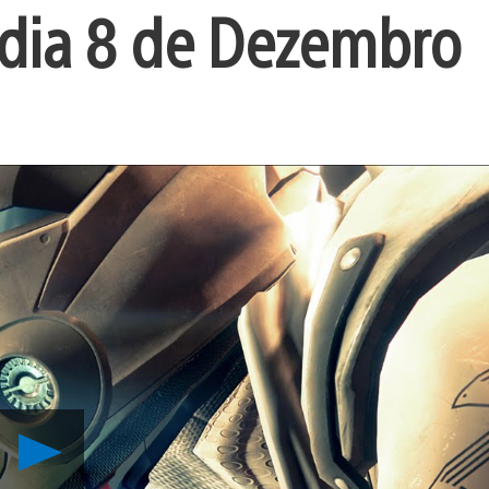
 dia 8 de Dezembro
Reproduzir
Sparrow
Racing