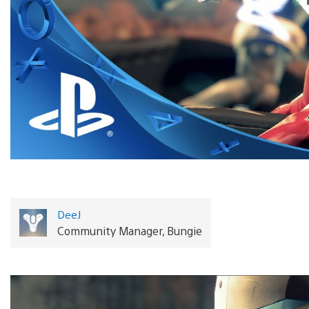
DeeJ
Community Manager, Bungie