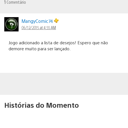
1
Comentário
MangyComic74
06/12/2015 at 4:55 AM
Jogo adicionado a lista de desejos! Espero que não
demore muito para ser lançado.
Histórias do Momento