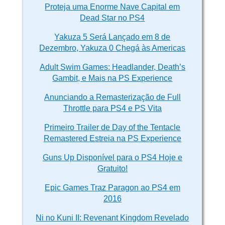
Proteja uma Enorme Nave Capital em
Dead Star no PS4
Yakuza 5 Será Lançado em 8 de
Dezembro, Yakuza 0 Chegá às Americas
Adult Swim Games: Headlander, Death’s
Gambit, e Mais na PS Experience
Anunciando a Remasterização de Full
Throttle para PS4 e PS Vita
Primeiro Trailer de Day of the Tentacle
Remastered Estreia na PS Experience
Guns Up Disponível para o PS4 Hoje e
Gratuito!
Epic Games Traz Paragon ao PS4 em
2016
Ni no Kuni II: Revenant Kingdom Revelado