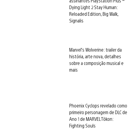
assinantes PlayStation Plus –
Dying Light 2 Stay Human:
Reloaded Edition, Big Walk,
Signalis
Marvel’s Wolverine: trailer da
história, arte nova, detalhes
sobre a composição musical e
mais
Phoenix Cyclops revelado como
primeiro personagem de DLC de
Ano 1 de MARVEL Tōkon:
Fighting Souls