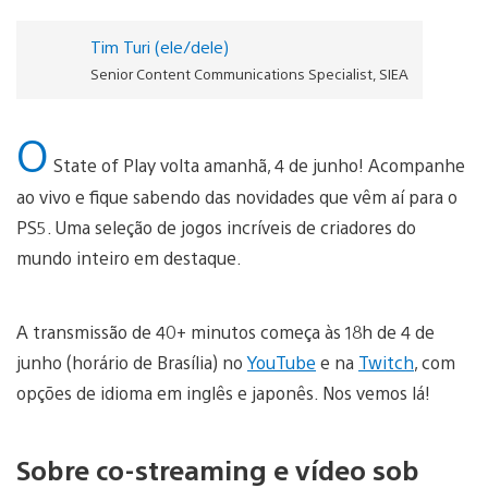
Tim Turi (ele/dele)
Senior Content Communications Specialist, SIEA
O
State of Play volta amanhã, 4 de junho! Acompanhe
ao vivo e fique sabendo das novidades que vêm aí para o
PS5. Uma seleção de jogos incríveis de criadores do
mundo inteiro em destaque.
A transmissão de 40+ minutos começa às 18h de 4 de
junho (horário de Brasília) no
YouTube
e na
Twitch
, com
opções de idioma em inglês e japonês. Nos vemos lá!
Sobre co-streaming e vídeo sob