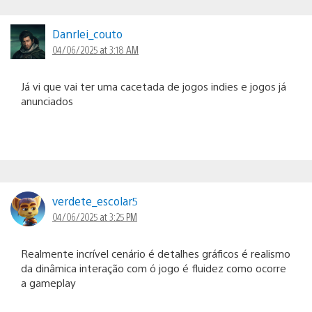
Danrlei_couto
04/06/2025 at 3:18 AM
Já vi que vai ter uma cacetada de jogos indies e jogos já
anunciados
verdete_escolar5
04/06/2025 at 3:25 PM
Realmente incrível cenário é detalhes gráficos é realismo
da dinâmica interação com ó jogo é fluidez como ocorre
a gameplay