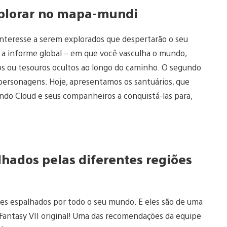
xplorar no mapa-mundi
interesse a serem explorados que despertarão o seu
é a informe global – em que você vasculha o mundo,
os ou tesouros ocultos ao longo do caminho. O segundo
personagens. Hoje, apresentamos os santuários, que
ndo Cloud e seus companheiros a conquistá-las para,
hados pelas diferentes regiões
es espalhados por todo o seu mundo. E eles são de uma
 Fantasy VII original! Uma das recomendações da equipe