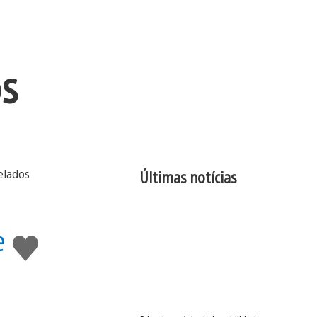
os
Últimas notícias
e
Curtir