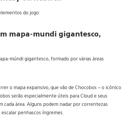
elementos do jogo:
 um mapa-mundi gigantesco,
mapa-múndi gigantesco, formado por várias áreas
rrer o mapa expansivo, que vão de Chocobos – o icônico
ocobos serão especialmente úteis para Cloud e seus
m cada área. Alguns podem nadar por correntezas
o escalar penhascos íngremes.