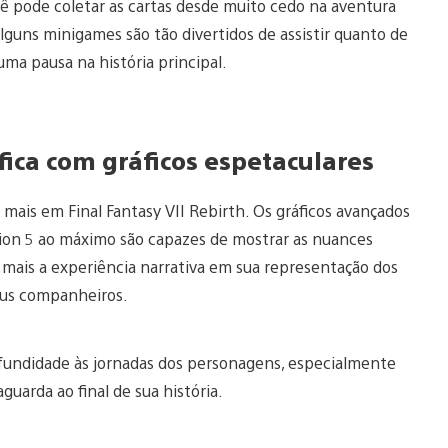
cê pode coletar as cartas desde muito cedo na aventura
guns minigames são tão divertidos de assistir quanto de
uma pausa na história principal.
ica com gráficos espetaculares
 mais em Final Fantasy VII Rebirth. Os gráficos avançados
tion 5 ao máximo são capazes de mostrar as nuances
 mais a experiência narrativa em sua representação dos
seus companheiros.
rofundidade às jornadas dos personagens, especialmente
uarda ao final de sua história.