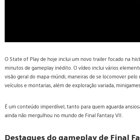
O State of Play de hoje inclui um novo trailer focado na his
minutos de gameplay inédito. O vídeo inclui vários elemen
visão geral do mapa-múndi, maneiras de se locomover pelo
veículos e montarias, além de exploração variada, minigame
É um conteúdo imperdível, tanto para quem aguarda ansios
ainda não mergulhou no mundo de Final Fantasy VII.
Destaques do gameplay de Final Fa