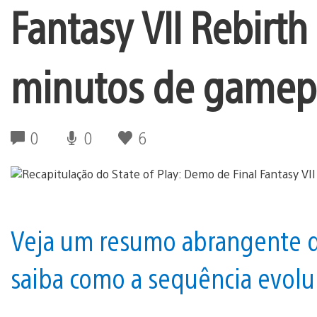
Fantasy VII Rebirth
minutos de gamepl
0
0
6
Veja um resumo abrangente de
saiba como a sequência evolu