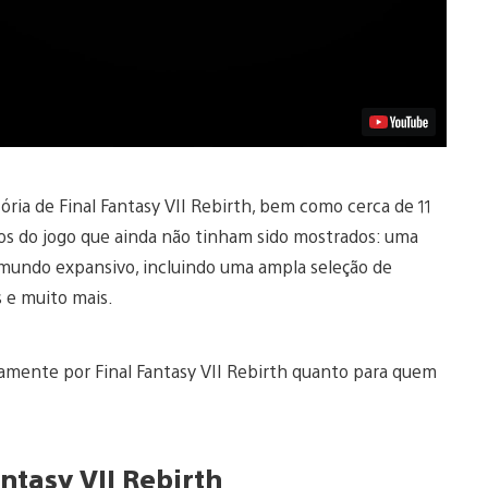
tória de Final Fantasy VII Rebirth, bem como cerca de 11
tos do jogo que ainda não tinham sido mostrados: uma
 mundo expansivo, incluindo uma ampla seleção de
s e muito mais.
amente por Final Fantasy VII Rebirth quanto para quem
ntasy VII Rebirth