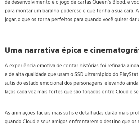
de desenvolvimento é o jogo de cartas Queen’s Blood, e vo
para montar um baralho poderoso e que tenha a sua cara. Al
jogar, o que os torna perfeitos para quando você quiser dar 
Uma narrativa épica e cinematográf
A experiência emotiva de contar histórias foi refinada ainda
e de alta qualidade que usam o SSD ultrarrápido do PlaySta
sutis do estado emocional dos personagens, elevando ainda
laços cada vez mais fortes que são forjados entre Cloud e 
As animações faciais mais sutis e detalhadas darão mais p
quando Cloud e seus amigos enfrentarem o destino que os ag