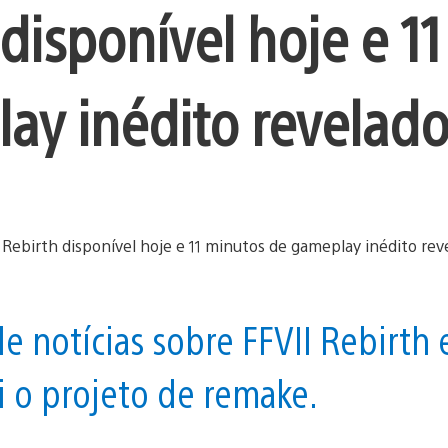
 disponível hoje e 11
ay inédito revelad
 notícias sobre FFVII Rebirth 
i o projeto de remake.