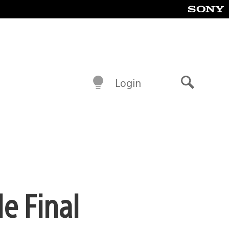
Login
Buscar
e Final