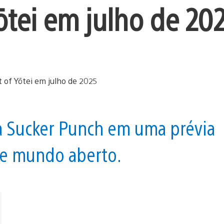
ōtei em julho de 20
a Sucker Punch em uma prévia
de mundo aberto.