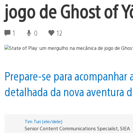
jogo de Ghost of Y
1
0
12
Prepare-se para acompanhar 
detalhada da nova aventura 
Tim Turi (ele/dele)
Senior Content Communications Specialist, SIEA