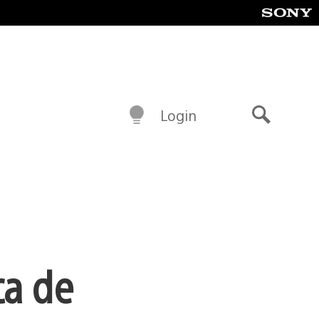
Login
Buscar
ca de