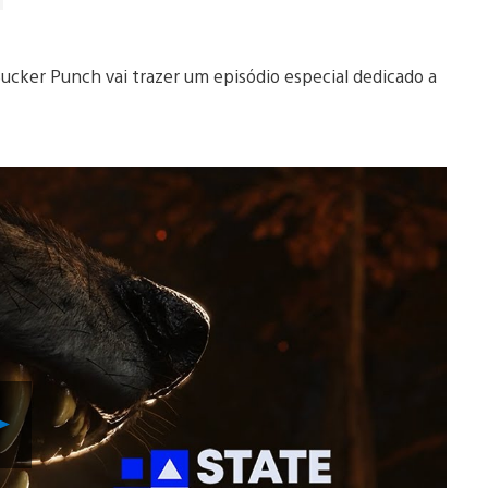
 Sucker Punch vai trazer um episódio especial dedicado a
Reproduzir
Vídeo