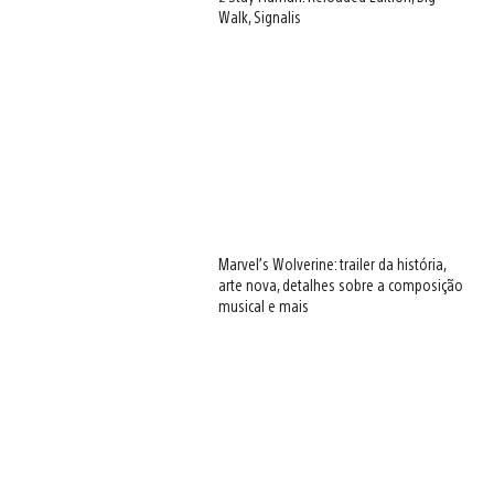
Walk, Signalis
Marvel’s Wolverine: trailer da história,
arte nova, detalhes sobre a composição
musical e mais