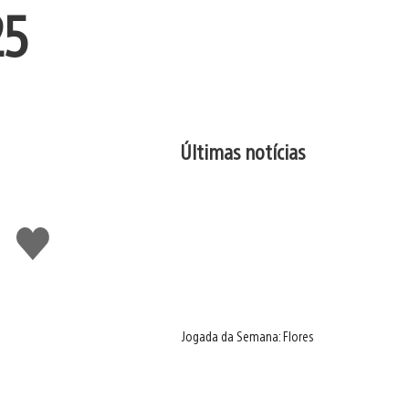
25
Últimas notícias
Curtir
Jogada da Semana: Flores