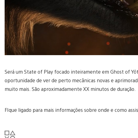
Será um State of Play focado inteiramente em Ghost of Yōt
oportunidade de ver de perto mecânicas novas e aprimoradas
muito mais. São aproximadamente XX minutos de duração.
FIque ligado para mais informações sobre onde e como assist