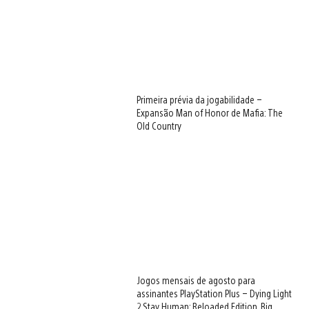
Primeira prévia da jogabilidade –
Expansão Man of Honor de Mafia: The
Old Country
Jogos mensais de agosto para
assinantes PlayStation Plus – Dying Light
2 Stay Human: Reloaded Edition, Big