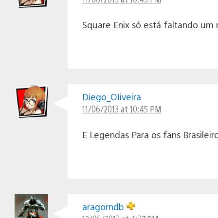
Square Enix só está faltando um 
Diego_OIiveira
11/06/2013 at 10:45 PM
E Legendas Para os fans Brasilei
aragorndb