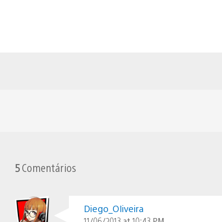
5
Comentários
Diego_OIiveira
11/06/2013 at 10:43 PM