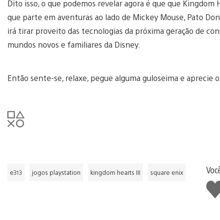
Dito isso, o que podemos revelar agora é que que Kingdom 
que parte em aventuras ao lado de Mickey Mouse, Pato Dona
irá tirar proveito das tecnologias da próxima geração de con
mundos novos e familiares da Disney.
Então sente-se, relaxe, pegue alguma guloseima e aprecie o 
Voc
e313
jogos playstation
kingdom hearts III
square enix
Cur