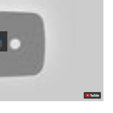
Reproduzir
Vídeo