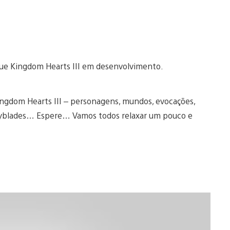
ue Kingdom Hearts III em desenvolvimento.
ingdom Hearts III – personagens, mundos, evocações,
keyblades… Espere… Vamos todos relaxar um pouco e