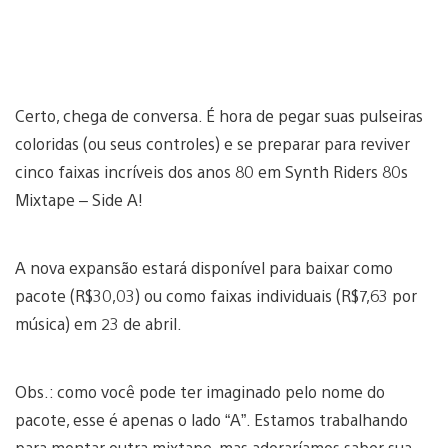
Certo, chega de conversa. É hora de pegar suas pulseiras
coloridas (ou seus controles) e se preparar para reviver
cinco faixas incríveis dos anos 80 em Synth Riders 80s
Mixtape – Side A!
A nova expansão estará disponível para baixar como
pacote (R$30,03) ou como faixas individuais (R$7,63 por
música) em 23 de abril.
Obs.: como você pode ter imaginado pelo nome do
pacote, esse é apenas o lado “A”. Estamos trabalhando
para montar outra mixtape, mas adoraríamos saber sua