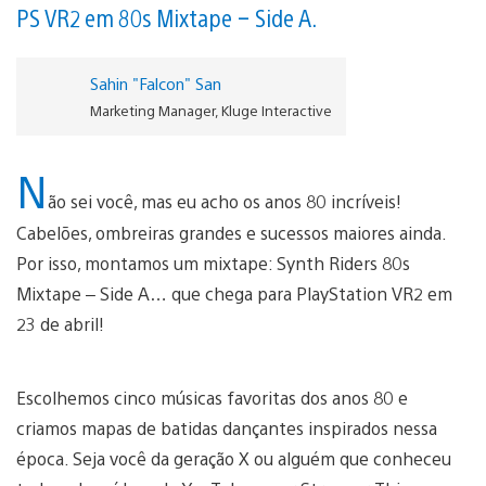
PS VR2 em 80s Mixtape – Side A.
Sahin "Falcon" San
Marketing Manager, Kluge Interactive
N
ão sei você, mas eu acho os anos 80 incríveis!
Cabelões, ombreiras grandes e sucessos maiores ainda.
Por isso, montamos um mixtape: Synth Riders 80s
Mixtape – Side A… que chega para PlayStation VR2 em
23 de abril!
Escolhemos cinco músicas favoritas dos anos 80 e
criamos mapas de batidas dançantes inspirados nessa
época. Seja você da geração X ou alguém que conheceu