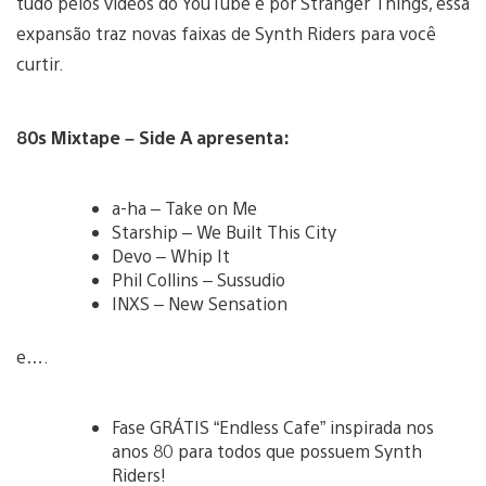
tudo pelos vídeos do YouTube e por Stranger Things, essa
expansão traz novas faixas de Synth Riders para você
curtir.
80s Mixtape – Side A apresenta:
a-ha – Take on Me
Starship – We Built This City
Devo – Whip It
Phil Collins – Sussudio
INXS – New Sensation
e….
Fase GRÁTIS “Endless Cafe” inspirada nos
anos 80 para todos que possuem Synth
Riders!