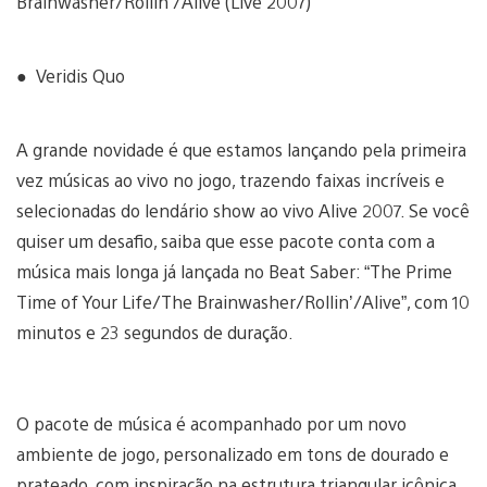
Brainwasher/Rollin’/Alive (Live 2007)
● Veridis Quo
A grande novidade é que estamos lançando pela primeira
vez músicas ao vivo no jogo, trazendo faixas incríveis e
selecionadas do lendário show ao vivo Alive 2007. Se você
quiser um desafio, saiba que esse pacote conta com a
música mais longa já lançada no Beat Saber: “The Prime
Time of Your Life/The Brainwasher/Rollin’/Alive”, com 10
minutos e 23 segundos de duração.
O pacote de música é acompanhado por um novo
ambiente de jogo, personalizado em tons de dourado e
prateado, com inspiração na estrutura triangular icônica