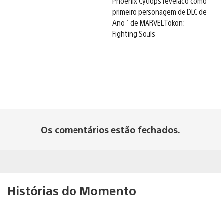
Phoenix Cyclops revelado como
primeiro personagem de DLC de
Ano 1 de MARVEL Tōkon:
Fighting Souls
Os comentários estão fechados.
Histórias do Momento