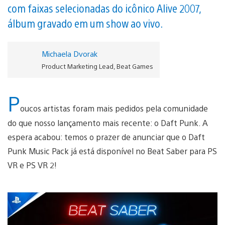
com faixas selecionadas do icônico Alive 2007,
álbum gravado em um show ao vivo.
Michaela Dvorak
Product Marketing Lead, Beat Games
P
oucos artistas foram mais pedidos pela comunidade
do que nosso lançamento mais recente: o Daft Punk. A
espera acabou: temos o prazer de anunciar que o Daft
Punk Music Pack já está disponível no Beat Saber para PS
VR e PS VR 2!