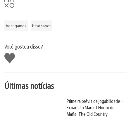
beat games
beat saber
Você gostou disso?
Curtir
Últimas notícias
Primeira prévia da jogabilidade –
Expansão Man of Honor de
Mafia: The Old Country