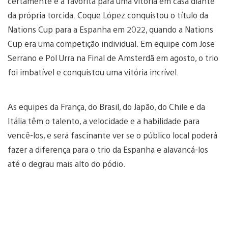
certamente é a favorita para uma vitória em casa diante
da própria torcida. Coque López conquistou o título da
Nations Cup para a Espanha em 2022, quando a Nations
Cup era uma competição individual. Em equipe com Jose
Serrano e Pol Urra na Final de Amsterdã em agosto, o trio
foi imbatível e conquistou uma vitória incrível.
As equipes da França, do Brasil, do Japão, do Chile e da
Itália têm o talento, a velocidade e a habilidade para
vencê-los, e será fascinante ver se o público local poderá
fazer a diferença para o trio da Espanha e alavancá-los
até o degrau mais alto do pódio.