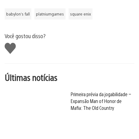
babylon’s fall
platniumgames
square enix
Você gostou disso?
Curtir
Últimas notícias
Primeira prévia da jogabilidade –
Expansão Man of Honor de
Mafia: The Old Country