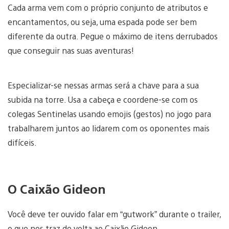
Cada arma vem com o próprio conjunto de atributos e
encantamentos, ou seja, uma espada pode ser bem
diferente da outra. Pegue o máximo de itens derrubados
que conseguir nas suas aventuras!
Especializar-se nessas armas será a chave para a sua
subida na torre. Usa a cabeça e coordene-se com os
colegas Sentinelas usando emojis (gestos) no jogo para
trabalharem juntos ao lidarem com os oponentes mais
difíceis.
O Caixão Gideon
Você deve ter ouvido falar em “gutwork” durante o trailer,
o que nos traz de volta ao Caixão Gideon.