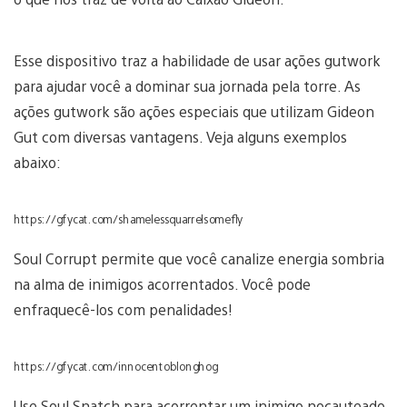
Esse dispositivo traz a habilidade de usar ações gutwork
para ajudar você a dominar sua jornada pela torre. As
ações gutwork são ações especiais que utilizam Gideon
Gut com diversas vantagens. Veja alguns exemplos
abaixo:
https://gfycat.com/shamelessquarrelsomefly
Soul Corrupt permite que você canalize energia sombria
na alma de inimigos acorrentados. Você pode
enfraquecê-los com penalidades!
https://gfycat.com/innocentoblonghog
Use Soul Snatch para acorrentar um inimigo nocauteado