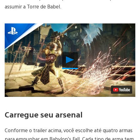
assumir a Torre de Babel.
Reproduzir
Vídeo
Carregue seu arsenal
Conforme o trailer acima, você escolhe até quatro armas
para empunhar em Babylon’s Fall. Cada tipo de arma tem