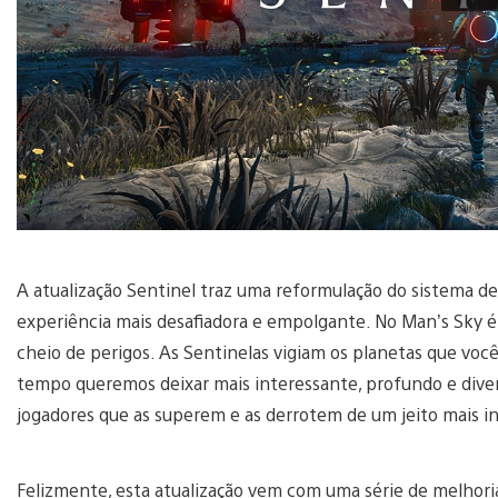
A atualização Sentinel traz uma reformulação do sistema de
experiência mais desafiadora e empolgante. No Man’s Sky é
cheio de perigos. As Sentinelas vigiam os planetas que vo
tempo queremos deixar mais interessante, profundo e div
jogadores que as superem e as derrotem de um jeito mais i
Felizmente, esta atualização vem com uma série de melhor