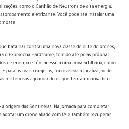
alizações, como o Canhão de Nêutrons de alta energia,
 atordoamento eletrizante. Você pode até instalar uma
combate.
ue batalhar contra uma nova classe de elite de drones,
tra o Exomecha Hardframe, temido até pelas próprias
dos de energia e têm acesso a uma nova artilharia, como
 para os mais corajosos, foi revelada a localização de
ias misteriosas aguardando os que tentarem invadir o
e a origem das Sentinelas. Na jornada para completar
 e adotar um drone aliado com IA e também recuperar