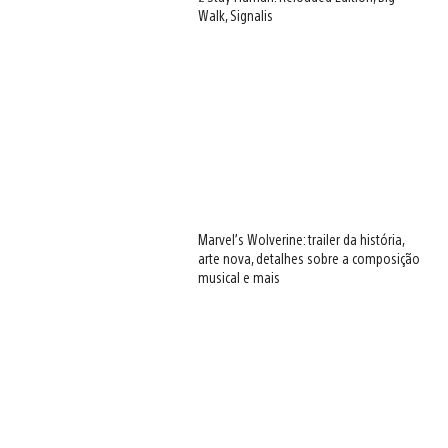
Walk, Signalis
Marvel’s Wolverine: trailer da história,
arte nova, detalhes sobre a composição
musical e mais