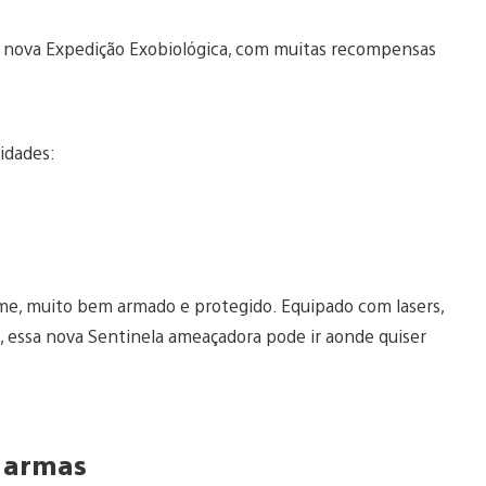
 nova Expedição Exobiológica, com muitas recompensas
idades:
me, muito bem armado e protegido. Equipado com lasers,
, essa nova Sentinela ameaçadora pode ir aonde quiser
s armas