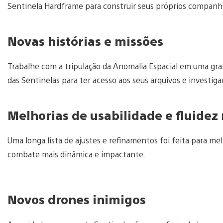
Sentinela Hardframe para construir seus próprios compan
Novas histórias e missões
Trabalhe com a tripulação da Anomalia Espacial em uma grand
das Sentinelas para ter acesso aos seus arquivos e investi
Melhorias de usabilidade e fluidez
Uma longa lista de ajustes e refinamentos foi feita para me
combate mais dinâmica e impactante.
Novos drones inimigos