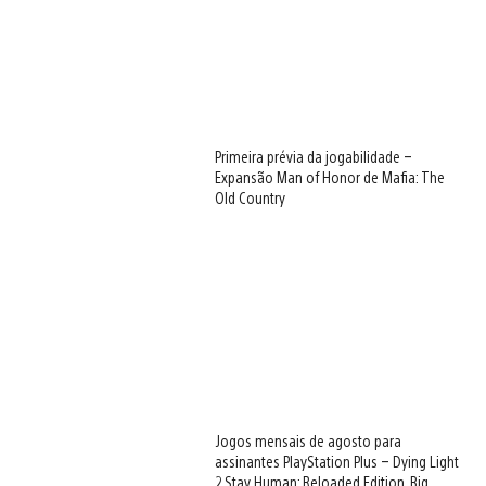
Primeira prévia da jogabilidade –
Expansão Man of Honor de Mafia: The
Old Country
Jogos mensais de agosto para
assinantes PlayStation Plus – Dying Light
2 Stay Human: Reloaded Edition, Big