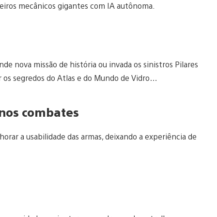
heiros mecânicos gigantes com IA autônoma.
e nova missão de história ou invada os sinistros Pilares
gar os segredos do Atlas e do Mundo de Vidro…
 nos combates
lhorar a usabilidade das armas, deixando a experiência de