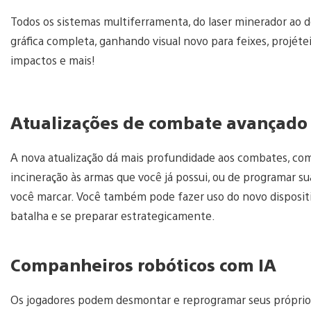
Todos os sistemas multiferramenta, do laser minerador ao 
gráfica completa, ganhando visual novo para feixes, projétei
impactos e mais!
Atualizações de combate avançado
A nova atualização dá mais profundidade aos combates, com
incineração às armas que você já possui, ou de programar s
você marcar. Você também pode fazer uso do novo disposi
batalha e se preparar estrategicamente.
Companheiros robóticos com IA
Os jogadores podem desmontar e reprogramar seus próprios 