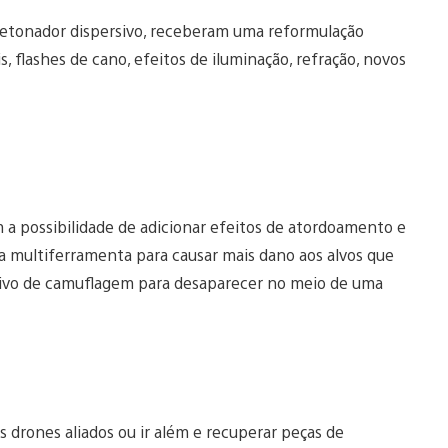
detonador dispersivo, receberam uma reformulação
s, flashes de cano, efeitos de iluminação, refração, novos
 a possibilidade de adicionar efeitos de atordoamento e
ua multiferramenta para causar mais dano aos alvos que
tivo de camuflagem para desaparecer no meio de uma
drones aliados ou ir além e recuperar peças de