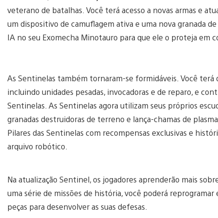
veterano de batalhas. Você terá acesso a novas armas e atu
um dispositivo de camuflagem ativa e uma nova granada de
IA no seu Exomecha Minotauro para que ele o proteja em 
As Sentinelas também tornaram-se formidáveis. Você terá q
incluindo unidades pesadas, invocadoras e de reparo, e con
Sentinelas. As Sentinelas agora utilizam seus próprios escu
granadas destruidoras de terreno e lança-chamas de plasma. E
Pilares das Sentinelas com recompensas exclusivas e histór
arquivo robótico.
Na atualização Sentinel, os jogadores aprenderão mais sobr
uma série de missões de história, você poderá reprogramar
peças para desenvolver as suas defesas.