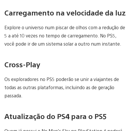
Carregamento na velocidade da luz
Explore o universo num piscar de olhos com a redução de
5 a até 10 vezes no tempo de carregamento. No PS5,
você pode ir de um sistema solar a outro num instante.
Cross-Play
Os exploradores no PS5 poderão se unir a viajantes de
todas as outras plataformas, incluindo as de geração
passada.
Atualização do PS4 para o PS5
Quem já possui o No Man’s Sky no PlayStation 4 poderá