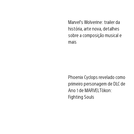
Marvel’s Wolverine: trailer da
história, arte nova, detalhes
sobre a composição musical e
mais
Phoenix Cyclops revelado como
primeiro personagem de DLC de
Ano 1 de MARVEL Tōkon:
Fighting Souls