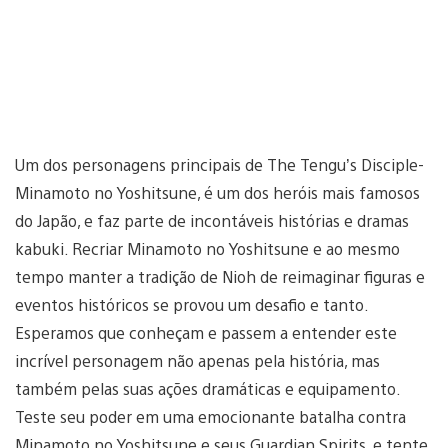
Um dos personagens principais de The Tengu’s Disciple-
Minamoto no Yoshitsune, é um dos heróis mais famosos
do Japão, e faz parte de incontáveis histórias e dramas
kabuki. Recriar Minamoto no Yoshitsune e ao mesmo
tempo manter a tradição de Nioh de reimaginar figuras e
eventos históricos se provou um desafio e tanto.
Esperamos que conheçam e passem a entender este
incrível personagem não apenas pela história, mas
também pelas suas ações dramáticas e equipamento.
Teste seu poder em uma emocionante batalha contra
Minamoto no Yoshitsune e seus Guardian Spirits, e tente