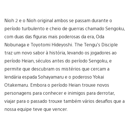
Nioh 2 e o Nioh original ambos se passam durante o
período turbulento e cheio de guerras chamado Sengoku,
com duas das figuras mais poderosas da era, Oda
Nobunaga e Toyotomi Hideyoshi. The Tengu’s Disciple
traz um novo sabor à história, levando os jogadores ao
período Heian, séculos antes do período Sengoku, e
permite que descubram os mistérios que cercam a
lendária espada Sohayamaru e o poderoso Yokai
Otakemaru. Embora o período Heian trouxe novos
personagens para conhecer e inimigos para derrotar,
viajar para o passado trouxe também vários desafios que a
nossa equipe teve que vencer.