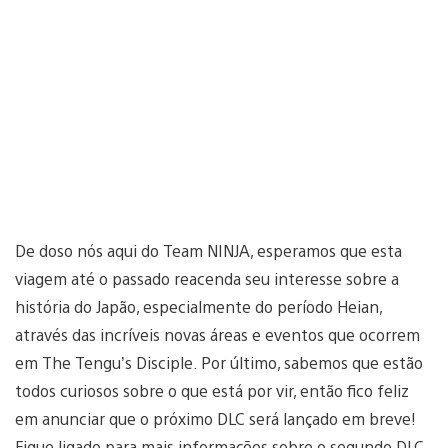
De doso nós aqui do Team NINJA, esperamos que esta
viagem até o passado reacenda seu interesse sobre a
história do Japão, especialmente do período Heian,
através das incríveis novas áreas e eventos que ocorrem
em The Tengu’s Disciple. Por último, sabemos que estão
todos curiosos sobre o que está por vir, então fico feliz
em anunciar que o próximo DLC será lançado em breve!
Fique ligado para mais informações sobre o segundo DLC