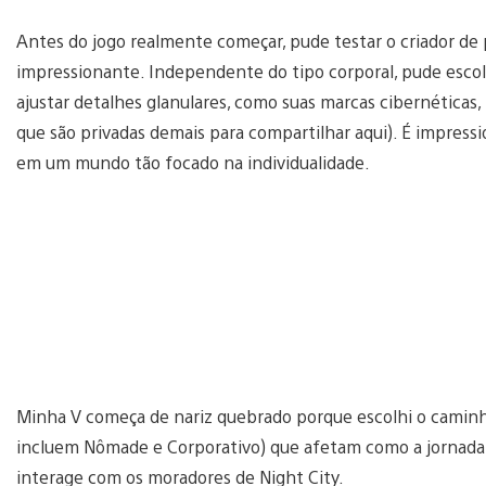
Antes do jogo realmente começar, pude testar o criador de 
impressionante. Independente do tipo corporal, pude escol
ajustar detalhes glanulares, como suas marcas cibernéticas,
que são privadas demais para compartilhar aqui). É impres
em um mundo tão focado na individualidade.
Minha V começa de nariz quebrado porque escolhi o caminho
incluem Nômade e Corporativo) que afetam como a jornada
interage com os moradores de Night City.