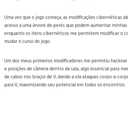
Uma vez que o jogo começa, as modificações cibernéticas ab
acesso a uma árvore de perks que podem aumentar minhas 
enquanto os itens cibernéticos me permitem modificar o c
mudar o curso do jogo.
Um dos meus primeiros modificadores me permitiu hackear t
e posições de câmera dentro da sala, algo essencial para me
de cabos nos braços de V, dando a ela ataques corpo-a-cor
para V, maximizando seu potencial em todos os encontros.