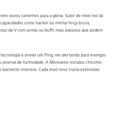
rem novos caminhos para a glória. Subir de nível me dá
capacidades como hacker ou minha força bruta,
orpo de V com armas ou buffs mais passivos que podem
ecnologia e enviar um Ping, me alertando para inimigos
u arsenal de furtividade. A Monowire instalou chicotes
po bastante intensos. Cada mod novo trazia extensões