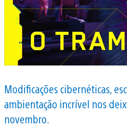
Modificações cibernéticas, e
ambientação incrível nos dei
novembro.