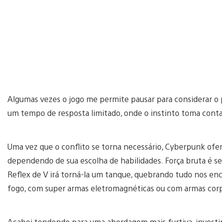
Algumas vezes o jogo me permite pausar para considerar o 
um tempo de resposta limitado, onde o instinto toma conta
Uma vez que o conflito se torna necessário, Cyberpunk ofere
dependendo de sua escolha de habilidades. Força bruta é 
Reflex de V irá torná-la um tanque, quebrando tudo nos enc
fogo, com super armas eletromagnéticas ou com armas cor
Acabei tendendo para uma abordagem mais furtiva, investin