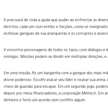
V precisará de toda a ajuda que puder ao enfrentar as diver
distritos, cada um com estilos e facções, como os marginali
estilosas gangues de rua anarquistas e os corruptos e asse
V encontra personagens de todos os tipos, com diálogos e 
inimigos. Missões podem se dividir em múltiplas direções, e
Em uma missão, fiz um barganha com a gangue dos mais-
drone poderoso. Escolhi atacar seu líder e roubar sua arma
cheio de guardas para escapar. Em um segundo jogo, poderia
depois por meus financiadores, a corporação Militech. Em a
dinheiro e feito um acordo sem conflito algum.