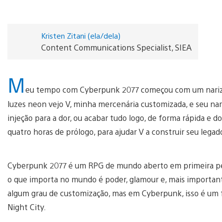
Kristen Zitani (ela/dela)
Content Communications Specialist, SIEA
M
eu tempo com Cyberpunk 2077 começou com um nariz 
luzes neon vejo V, minha mercenária customizada, e seu nar
injeção para a dor, ou acabar tudo logo, de forma rápida e do
quatro horas de prólogo, para ajudar V a construir seu legad
Cyberpunk 2077 é um RPG de mundo aberto em primeira pe
o que importa no mundo é poder, glamour e, mais importan
algum grau de customização, mas em Cyberpunk, isso é um f
Night City.