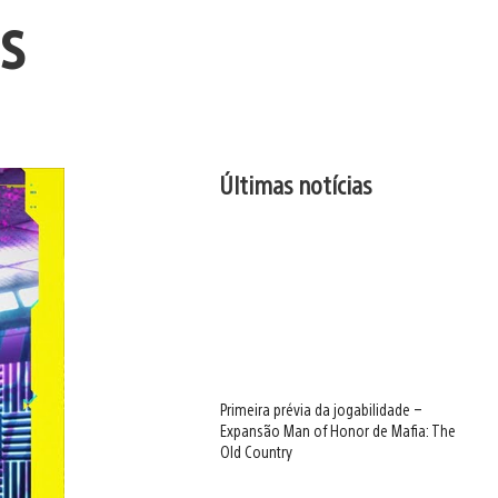
s
Últimas notícias
Primeira prévia da jogabilidade –
Expansão Man of Honor de Mafia: The
Old Country