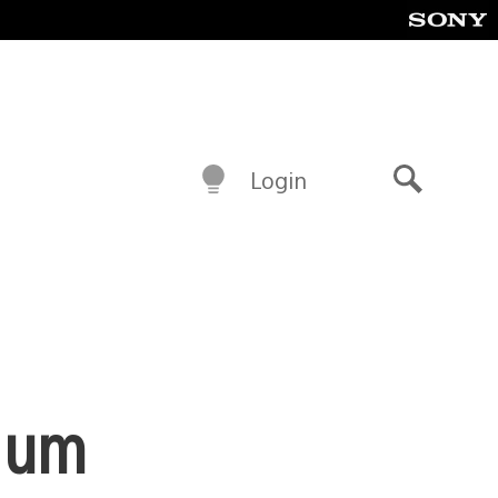
Login
Buscar
é um