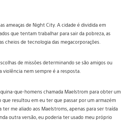
sas ameaças de Night City. A cidade é dividida em
zados que tentam trabalhar para sair da pobreza, as
clas cheios de tecnologia das megacorporações.
escolhas de missões determinando se são amigos ou
 a violência nem sempre é a resposta.
máquina-que-homens chamada Maelstrom para obter um
, o que resultou em eu ter que passar por um armazém
 ter me aliado aos Maelstroms, apenas para ser traída
inda outra versão, eu poderia ter usado meu próprio