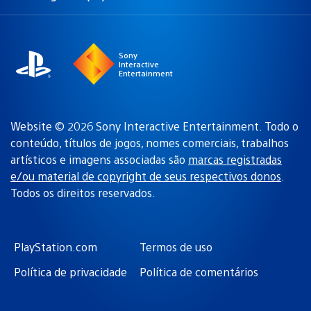
Selecione
Região
uma
atual:
região
Sony
Interactive
Entertainment
Website © 2026 Sony Interactive Entertainment. Todo o
conteúdo, títulos de jogos, nomes comerciais, trabalhos
artísticos e imagens associadas são
marcas registradas
e/ou material de copyright de seus respectivos donos
.
Todos os direitos reservados.
PlayStation.com
Termos de uso
Política de privacidade
Política de comentários