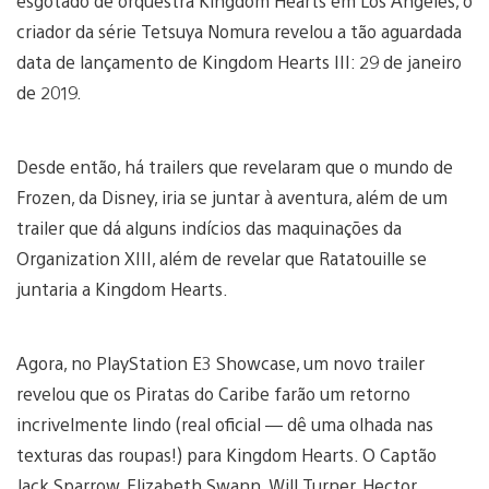
esgotado de orquestra Kingdom Hearts em Los Angeles, o
criador da série Tetsuya Nomura revelou a tão aguardada
data de lançamento de Kingdom Hearts III: 29 de janeiro
de 2019.
Desde então, há trailers que revelaram que o mundo de
Frozen, da Disney, iria se juntar à aventura, além de um
trailer que dá alguns indícios das maquinações da
Organization XIII, além de revelar que Ratatouille se
juntaria a Kingdom Hearts.
Agora, no PlayStation E3 Showcase, um novo trailer
revelou que os Piratas do Caribe farão um retorno
incrivelmente lindo (real oficial — dê uma olhada nas
texturas das roupas!) para Kingdom Hearts. O Captão
Jack Sparrow, Elizabeth Swann, Will Turner, Hector