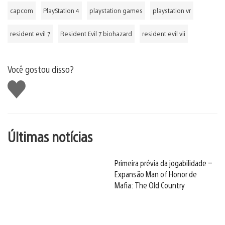
capcom
PlayStation 4
playstation games
playstation vr
resident evil 7
Resident Evil 7 biohazard
resident evil vii
Você gostou disso?
Curtir
Últimas notícias
Primeira prévia da jogabilidade –
Expansão Man of Honor de
Mafia: The Old Country