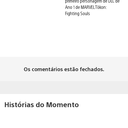
primeiro personagem de DLC de
Ano 1 de MARVEL Tōkon:
Fighting Souls
Os comentários estão fechados.
Histórias do Momento