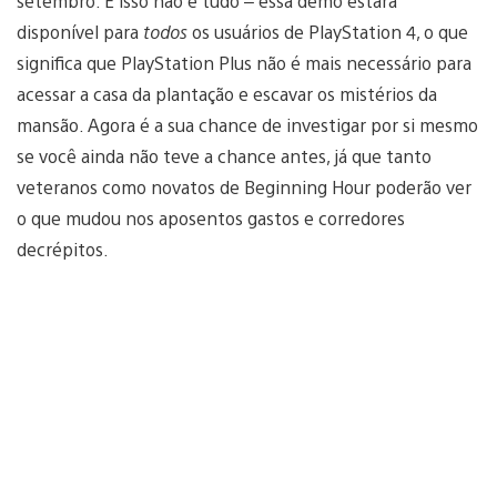
setembro. E isso não é tudo – essa demo estará
disponível para
todos
os usuários de PlayStation 4, o que
significa que PlayStation Plus não é mais necessário para
acessar a casa da plantação e escavar os mistérios da
mansão. Agora é a sua chance de investigar por si mesmo
se você ainda não teve a chance antes, já que tanto
veteranos como novatos de Beginning Hour poderão ver
o que mudou nos aposentos gastos e corredores
decrépitos.