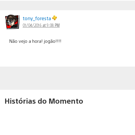
tony_foresta
01/04/2016 at 9:08 PM
Não vejo a hora! jogão!!!!
Histórias do Momento