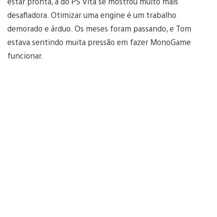
estar pronta, a do PS Vita se mostrou muito mais
desafiadora. Otimizar uma engine é um trabalho
demorado e árduo. Os meses foram passando, e Tom
estava sentindo muita pressão em fazer MonoGame
funcionar.