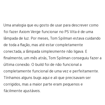
Uma analogia que eu gosto de usar para descrever como
foi fazer Axiom Verge funcionar no PS Vita é de uma
lâmpada de luz. Por meses, Tom Spilman estava cuidando
de toda a fiação, mas até estar completamente
conectada, a lâmpada simplesmente não ligava. E
finalmente, um mês atrás, Tom Spilman conseguiu fazer a
última conexão. O build foi de não funcional a
completamente funcional de uma vez e perfeitamente.
Tínhamos alguns bugs aqui e ali que precisavam ser
corrigidos, mas a maior parte eram pequenos e
fácilmente ajustáveis.