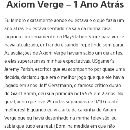
Axiom Verge – 1 Ano Atrás
Eu lembro exatamente aonde eu estava e o que fazia um
ano atrás. Eu estava sentado na sala da minha casa,
logando continuamente na PlayStation Store para ver se
havia atualizado, entrando e saindo, repetindo sem parar.
As avaliações de Axiom Verge haviam saído um dia antes,
e elas superaram as minhas expectativas. USgamer’s
Jeremy Parish, escritor que eu acompanho por quase uma
decáda, declarou que era o melhor jogo que que ele havia
jogado em anos. Jeff Gerstmann, o famoso crítico durão
do Giant Bomb, deu sua primeira nota 5/5 em 2 anos. No
geral, acho que tive 25 notas separadas de 9/10 ou até
melhores! E quando eu vi a arte da caixinha de Axiom
Verge que eu havia desenhado na minha televisão, eu
sabia que tudo era real. (Bom, na medida em que não