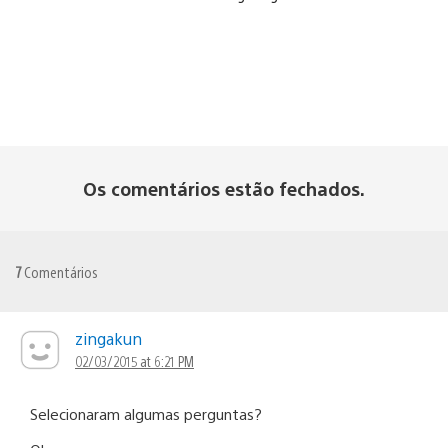
Os comentários estão fechados.
7
Comentários
zingakun
02/03/2015 at 6:21 PM
Selecionaram algumas perguntas?