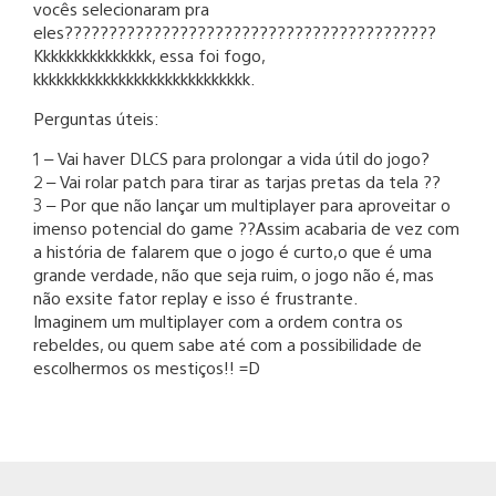
vocês selecionaram pra
eles??????????????????????????????????????????
Kkkkkkkkkkkkkkk, essa foi fogo,
kkkkkkkkkkkkkkkkkkkkkkkkkkkk.
Perguntas úteis:
1 – Vai haver DLCS para prolongar a vida útil do jogo?
2 – Vai rolar patch para tirar as tarjas pretas da tela ??
3 – Por que não lançar um multiplayer para aproveitar o
imenso potencial do game ??Assim acabaria de vez com
a história de falarem que o jogo é curto,o que é uma
grande verdade, não que seja ruim, o jogo não é, mas
não exsite fator replay e isso é frustrante.
Imaginem um multiplayer com a ordem contra os
rebeldes, ou quem sabe até com a possibilidade de
escolhermos os mestiços!! =D