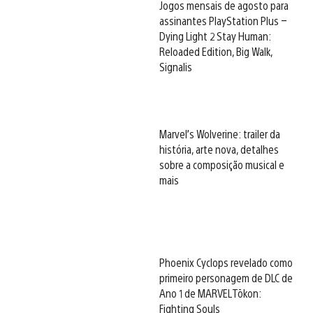
Jogos mensais de agosto para
assinantes PlayStation Plus –
Dying Light 2 Stay Human:
Reloaded Edition, Big Walk,
Signalis
Marvel’s Wolverine: trailer da
história, arte nova, detalhes
sobre a composição musical e
mais
Phoenix Cyclops revelado como
primeiro personagem de DLC de
Ano 1 de MARVEL Tōkon:
Fighting Souls