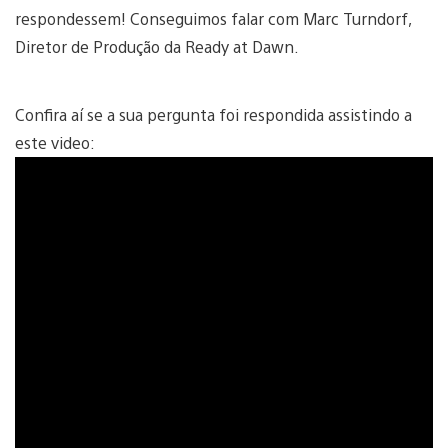
respondessem! Conseguimos falar com Marc Turndorf,
Diretor de Produção da Ready at Dawn.
Confira aí se a sua pergunta foi respondida assistindo a
este video: