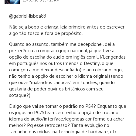
@gabriel-lisboa83
Não seja bobo e criança, leia primeiro antes de escrever
algo tão tosco e fora de propósito.
Quanto ao assunto, também me decepcionei, dei a
preferência a comprar o jogo nacional, já que tive a
opção de escolha do audio em inglês com UI/Lengendas
em português nos outros (menos o Destiny, o que
começou a me deixar desconfiado) e ao colocar o jogo,
não tenho a opção de escolher o idioma original (tendo
que ouvir “malandros cariocas” em Londres, quando
gostaria de poder ouvir os britânicos com seu
sotaque?).
É algo que vai se tornar o padrão no PS4? Enquanto que
os jogos no PC/Steam, eu tenho a opção de trocar o
idioma do audio/interface/legendas conforme eu achar
melhor? Pq esse retrocesso? Tanta evolução no
tamanho das mídias, na tecnologia de hardware, etc…