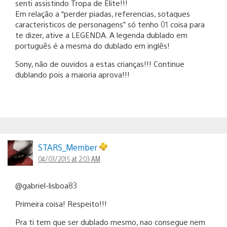
senti assistindo Tropa de Elite!!!
Em relação a “perder piadas, referencias, sotaques
caracteristicos de personagens” só tenho 01 coisa para
te dizer, ative a LEGENDA. A legenda dublado em
português é a mesma do dublado em inglês!
Sony, não de ouvidos a estas crianças!!! Continue
dublando pois a maioria aprova!!!
STARS_Member
04/03/2015 at 2:03 AM
@gabriel-lisboa83
Primeira coisa! Respeito!!!
Pra ti tem que ser dublado mesmo, nao consegue nem