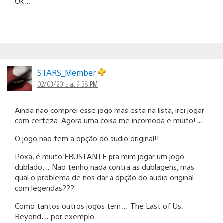
Ok…
STARS_Member
02/03/2015 at 9:38 PM
Ainda nao comprei esse jogo mas esta na lista, irei jogar
com certeza. Agora uma coisa me incomoda e muito!…
O jogo nao tem a opção do audio original!!
Poxa, é muito FRUSTANTE pra mim jogar um jogo
dublado… Nao tenho nada contra as dublagens, mas
qual o problema de nos dar a opção do audio original
com legendas???
Como tantos outros jogos tem… The Last of Us,
Beyond… por exemplo.