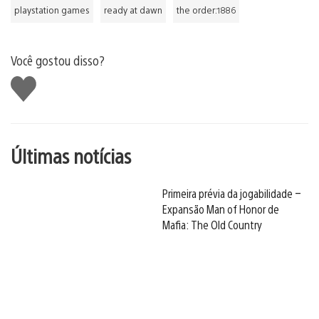
playstation games
ready at dawn
the order:1886
Você gostou disso?
Curtir
Últimas notícias
Primeira prévia da jogabilidade –
Expansão Man of Honor de
Mafia: The Old Country