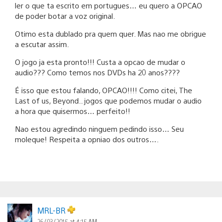
ler o que ta escrito em portugues… eu quero a OPCAO
de poder botar a voz original.
Otimo esta dublado pra quem quer. Mas nao me obrigue
a escutar assim.
O jogo ja esta pronto!!! Custa a opcao de mudar o
audio??? Como temos nos DVDs ha 20 anos????
É isso que estou falando, OPCAO!!!! Como citei, The
Last of us, Beyond.. jogos que podemos mudar o audio
a hora que quisermos… perfeito!!
Nao estou agredindo ninguem pedindo isso… Seu
moleque! Respeita a opniao dos outros….
MRL-BR
26/03/2015 at 4:15 AM