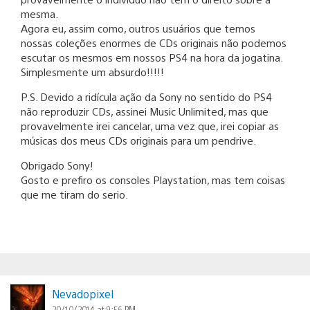
mesma.
Agora eu, assim como, outros usuários que temos
nossas coleções enormes de CDs originais não podemos
escutar os mesmos em nossos PS4 na hora da jogatina.
Simplesmente um absurdo!!!!!
P.S. Devido a ridícula ação da Sony no sentido do PS4
não reproduzir CDs, assinei Music Unlimited, mas que
provavelmente irei cancelar, uma vez que, irei copiar as
músicas dos meus CDs originais para um pendrive.
Obrigado Sony!
Gosto e prefiro os consoles Playstation, mas tem coisas
que me tiram do serio.
Nevadopixel
20/10/2014 at 9:56 PM