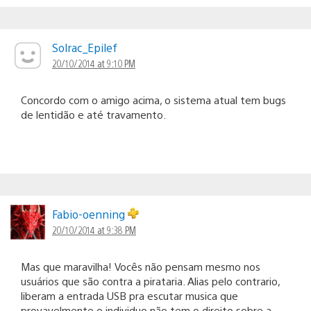
Solrac_Epilef
20/10/2014 at 9:10 PM
Concordo com o amigo acima, o sistema atual tem bugs
de lentidão e até travamento.
Fabio-oenning
20/10/2014 at 9:38 PM
Mas que maravilha! Vocês não pensam mesmo nos
usuários que são contra a pirataria. Alias pelo contrario,
liberam a entrada USB pra escutar musica que
provavelmente o individuo não tem o direito sobre a