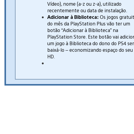
Vídeo), nome (a-z ou z-a), utilizado
recentemente ou data de instalação.
Adicionar à Biblioteca:
Os jogos gratui
do mês da PlayStation Plus vão ter um
botão “Adicionar à Biblioteca” na
PlayStation Store. Este botão vai adicio
um jogo à Biblioteca do dono do PS4 s
baixá-lo – economizando espaço do seu
HD.