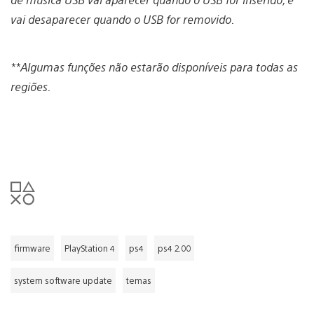
vai desaparecer quando o USB for removido.
**Algumas funções não estarão disponíveis para todas as
regiões.
firmware
PlayStation 4
ps4
ps4 2.00
system software update
temas