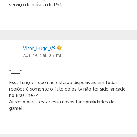
serviço de música do PS4.
Vitor_Hugo_VS
20/10/2014 at 10:51 PM
*____*
Essa funções que não estarão disponíveis em todas
regiões é somente o fato do ps tv não ter sido lançado
no Brasil né??
Ansioso para testar essa novas funcionalidades do
game!