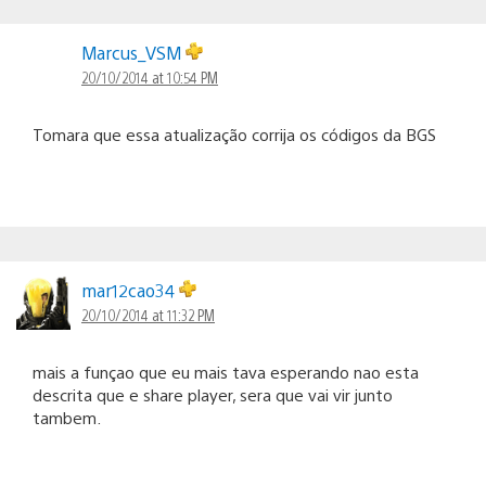
Marcus_VSM
20/10/2014 at 10:54 PM
Tomara que essa atualização corrija os códigos da BGS
mar12cao34
20/10/2014 at 11:32 PM
mais a funçao que eu mais tava esperando nao esta
descrita que e share player, sera que vai vir junto
tambem.