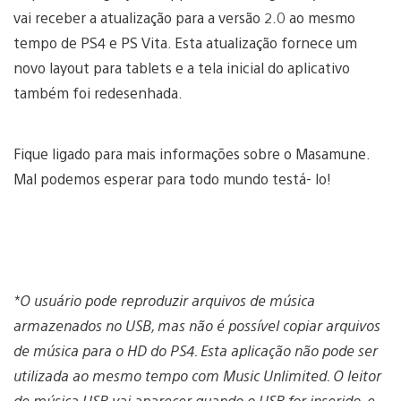
vai receber a atualização para a versão 2.0 ao mesmo
tempo de PS4 e PS Vita. Esta atualização fornece um
novo layout para tablets e a tela inicial do aplicativo
também foi redesenhada.
Fique ligado para mais informações sobre o Masamune.
Mal podemos esperar para todo mundo testá- lo!
*O usuário pode reproduzir arquivos de música
armazenados no USB, mas não é possível copiar arquivos
de música para o HD do PS4. Esta aplicação não pode ser
utilizada ao mesmo tempo com Music Unlimited. O leitor
de música USB vai aparecer quando o USB for inserido, e