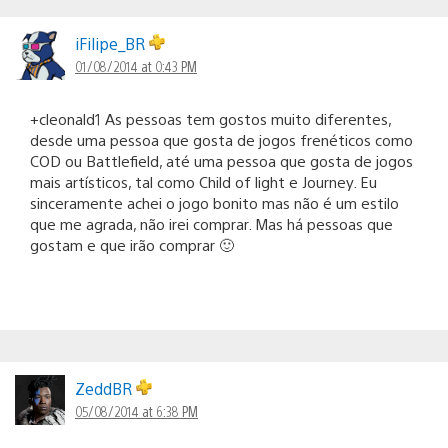
iFilipe_BR
01/08/2014 at 0:43 PM
+cleonald1 As pessoas tem gostos muito diferentes,
desde uma pessoa que gosta de jogos frenéticos como
COD ou Battlefield, até uma pessoa que gosta de jogos
mais artísticos, tal como Child of light e Journey. Eu
sinceramente achei o jogo bonito mas não é um estilo
que me agrada, não irei comprar. Mas há pessoas que
gostam e que irão comprar 🙂
ZeddBR
05/08/2014 at 6:38 PM