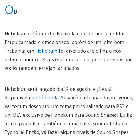
O
lá!
Hohokum está pronto. Eu ainda não consigo acreditar.
Estou cansado e emocionado, porém de um jeito bom.
Trabalhar em
Hohokum
foi divertido até o fim, e nós
estamos muito felizes em concluir o jogo. Esperemos que
vocês também estejam animados.
Hohokum será lançado dia 12 de agosto e já está
disponível na
pré-venda
. Se você participar da pré-venda,
vai ter um desconto, um tema personalizado para PS3 e
um DLC exclusivo de Hohokum para Sound Shapes! Eu fiz
a arte para ele e também há uma trilha sonora feita por
Tycho lá! Então, vá fazer alguns níveis de Sound Shapes