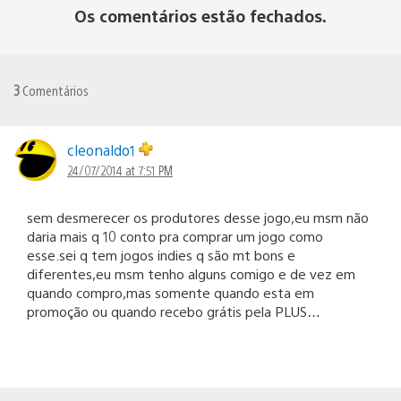
Os comentários estão fechados.
3
Comentários
cleonaldo1
24/07/2014 at 7:51 PM
sem desmerecer os produtores desse jogo,eu msm não
daria mais q 10 conto pra comprar um jogo como
esse.sei q tem jogos indies q são mt bons e
diferentes,eu msm tenho alguns comigo e de vez em
quando compro,mas somente quando esta em
promoção ou quando recebo grátis pela PLUS…