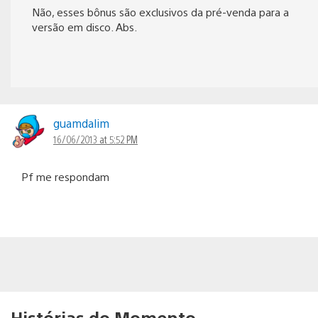
Não, esses bônus são exclusivos da pré-venda para a
versão em disco. Abs.
guamdalim
16/06/2013 at 5:52 PM
Pf me respondam
Histórias do Momento