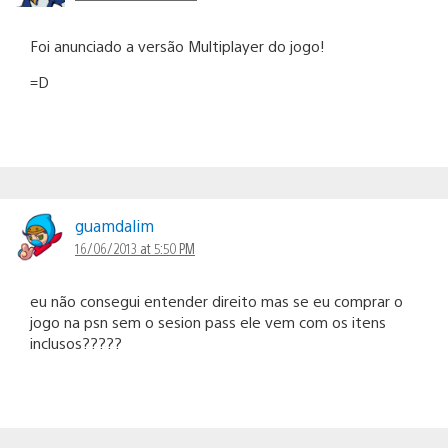
Foi anunciado a versão Multiplayer do jogo!
=D
guamdalim
16/06/2013 at 5:50 PM
eu não consegui entender direito mas se eu comprar o
jogo na psn sem o sesion pass ele vem com os itens
inclusos?????