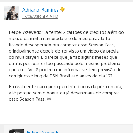
Adriano_Ramirez
03/06/2013 at 8:23 PM
Felipe_Azevedo: Já tentei 2 cartões de créditos além do
meu, o da minha namorada e o do meu pai… Já to
ficando desesperado pra comprar esse Season Pass,
principalmente depois de ter visto um vídeo da prévia
do multiplayer! E parece que já faz alguns meses que
outras pessoas estão passando pelo mesmo problema
que eu… Você poderia me informar se tem previsão de
corrigir esse bug da PSN Brasil até antes do dia 12?
Eu realmente não quero perder o bônus da pré-compra,
até porque sem o bônus eu já desanimaria de comprar
esse Season Pass. 🙁
Felipe Azevedo