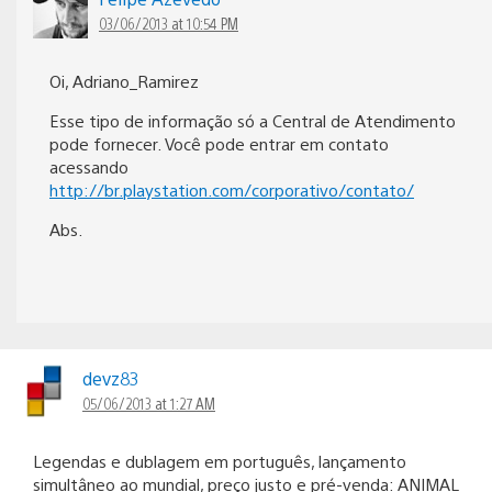
03/06/2013 at 10:54 PM
Oi, Adriano_Ramirez
Esse tipo de informação só a Central de Atendimento
pode fornecer. Você pode entrar em contato
acessando
http://br.playstation.com/corporativo/contato/
Abs.
devz83
05/06/2013 at 1:27 AM
Legendas e dublagem em português, lançamento
simultâneo ao mundial, preço justo e pré-venda: ANIMAL