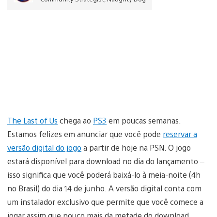
The Last of Us
chega ao
PS3
em poucas semanas.
Estamos felizes em anunciar que você pode
reservar a
versão digital do jogo
a partir de hoje na PSN. O jogo
estará disponível para download no dia do lançamento –
isso significa que você poderá baixá-lo à meia-noite (4h
no Brasil) do dia 14 de junho. A versão digital conta com
um instalador exclusivo que permite que você comece a
jogar assim que pouco mais da metade do download