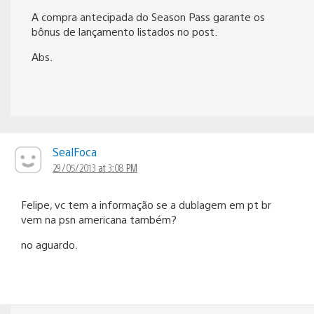
A compra antecipada do Season Pass garante os
bônus de lançamento listados no post.
Abs.
SealFoca
29/05/2013 at 3:08 PM
Felipe, vc tem a informação se a dublagem em pt br
vem na psn americana também?
no aguardo.