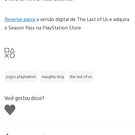
Reserve agora
a versão digital de The Last of Us e adquira
o Season Pass na PlayStation Store.
jogos playstation
naughty dog
the last of us
Você gostou disso?
Curtir