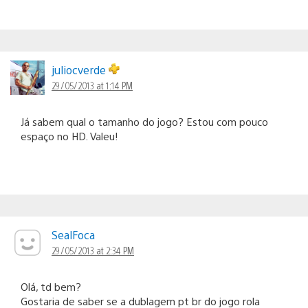
juliocverde
29/05/2013 at 1:14 PM
Já sabem qual o tamanho do jogo? Estou com pouco
espaço no HD. Valeu!
SealFoca
29/05/2013 at 2:34 PM
Olá, td bem?
Gostaria de saber se a dublagem pt br do jogo rola