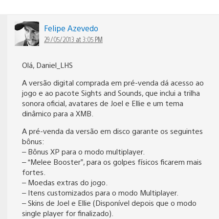
Felipe Azevedo
29/05/2013 at 3:05 PM
Olá, Daniel_LHS
A versão digital comprada em pré-venda dá acesso ao
jogo e ao pacote Sights and Sounds, que inclui a trilha
sonora oficial, avatares de Joel e Ellie e um tema
dinâmico para a XMB.
A pré-venda da versão em disco garante os seguintes
bônus:
– Bônus XP para o modo multiplayer.
– “Melee Booster”, para os golpes físicos ficarem mais
fortes.
– Moedas extras do jogo.
– Itens customizados para o modo Multiplayer.
– Skins de Joel e Ellie (Disponível depois que o modo
single player for finalizado).