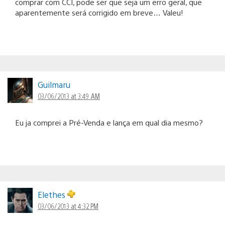
comprar com CCI, pode ser que seja um erro geral, que
aparentemente será corrigido em breve… Valeu!
Guilmaru
03/06/2013 at 3:49 AM
Eu ja comprei a Pré-Venda e lança em qual dia mesmo?
Elethes
03/06/2013 at 4:32 PM