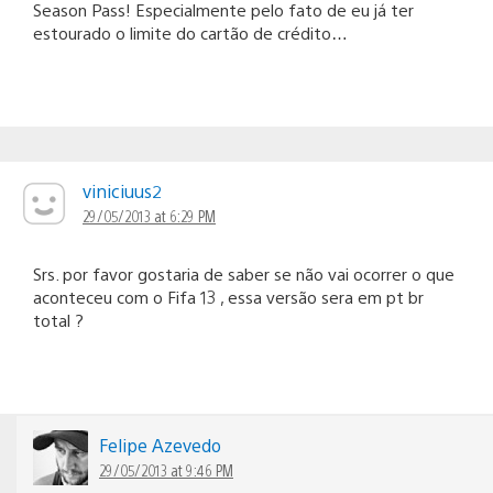
Season Pass! Especialmente pelo fato de eu já ter
estourado o limite do cartão de crédito…
viniciuus2
29/05/2013 at 6:29 PM
Srs. por favor gostaria de saber se não vai ocorrer o que
aconteceu com o Fifa 13 , essa versão sera em pt br
total ?
Felipe Azevedo
29/05/2013 at 9:46 PM