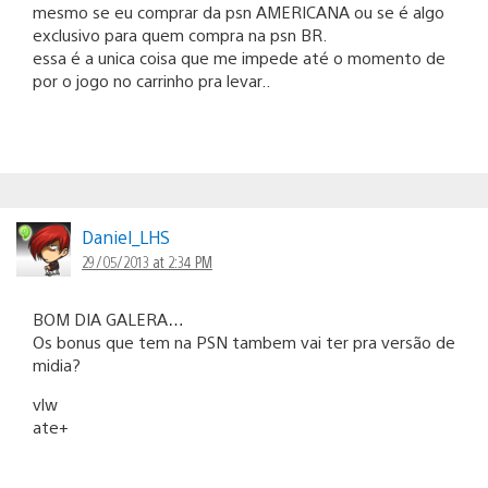
mesmo se eu comprar da psn AMERICANA ou se é algo
exclusivo para quem compra na psn BR.
essa é a unica coisa que me impede até o momento de
por o jogo no carrinho pra levar..
Daniel_LHS
29/05/2013 at 2:34 PM
BOM DIA GALERA…
Os bonus que tem na PSN tambem vai ter pra versão de
midia?
vlw
ate+