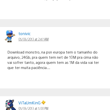
tonivic
05/06/2013 at 2:47 AM
Download monstro, na psn europa tem o tamanho do
arquivo, 24Gb, pra quem tem net de 10M pra cima não
vai sofrer tanto, agora quem tem as 1M da vida vai ter
que ter muita paciência…
ViTaUmKinG
05/06/2013 at 5:00 PM