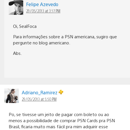
Felipe Azevedo
29/05/2013 at 3:17 PM
Oi, SealFoca
Para informações sobre a PSN americana, sugiro que
pergunte no blog americano.
Abs.
Adriano_Ramirez
29/05/2013 at 5:50 PM
Po, se tivesse um jeito de pagar com boleto ou ao
menos a possibilidade de comprar PSN Cards pra PSN
Brasil, ficaria muito mais fácil pra mim adquirir esse