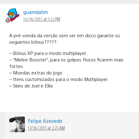
guamdalim
16/06/2013 at 5:52 PM
A pré-venda da versão sem ser em disco garante os
seguintes bônus?????
– Bônus XP para o modo multiplayer.
– “Melee Booster”, para os golpes físicos ficarem mais
fortes.
– Moedas extras do jogo.
– Itens customizados para o modo Multiplayer.
– Skins de Joel e Ellie
Felipe Azevedo
17/06/2013 at 2:23 AM