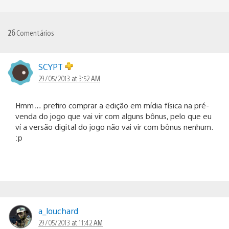
26
Comentários
SCYPT
29/05/2013 at 3:52 AM
Hmm… prefiro comprar a edição em mídia física na pré-
venda do jogo que vai vir com alguns bônus, pelo que eu
ví a versão digital do jogo não vai vir com bônus nenhum.
:p
a_louchard
29/05/2013 at 11:42 AM