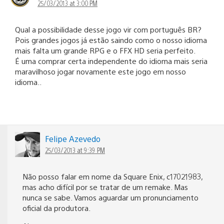
25/03/2013 at 3:00 PM
Qual a possibilidade desse jogo vir com português BR?
Pois grandes jogos já estão saindo como o nosso idioma
mais falta um grande RPG e o FFX HD seria perfeito.
É uma comprar certa independente do idioma mais seria
maravilhoso jogar novamente este jogo em nosso
idioma..
Felipe Azevedo
25/03/2013 at 9:39 PM
Não posso falar em nome da Square Enix, c17021983,
mas acho difícil por se tratar de um remake. Mas
nunca se sabe. Vamos aguardar um pronunciamento
oficial da produtora.