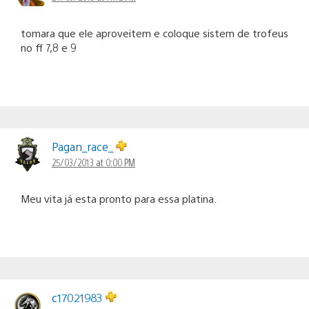
tomara que ele aproveitem e coloque sistem de trofeus
no ff 7,8 e 9
Pagan_race_
25/03/2013 at 0:00 PM
Meu vita já esta pronto para essa platina.
c17021983