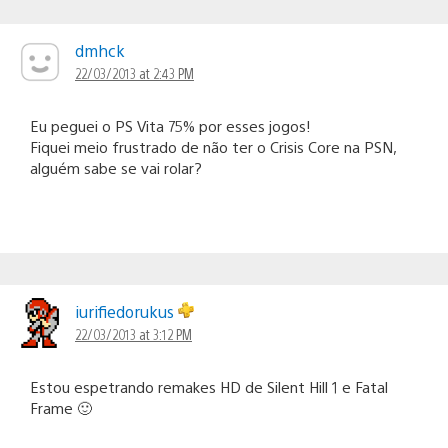
dmhck
22/03/2013 at 2:43 PM
Eu peguei o PS Vita 75% por esses jogos!
Fiquei meio frustrado de não ter o Crisis Core na PSN,
alguém sabe se vai rolar?
iurifiedorukus
22/03/2013 at 3:12 PM
Estou espetrando remakes HD de Silent Hill 1 e Fatal
Frame 🙂