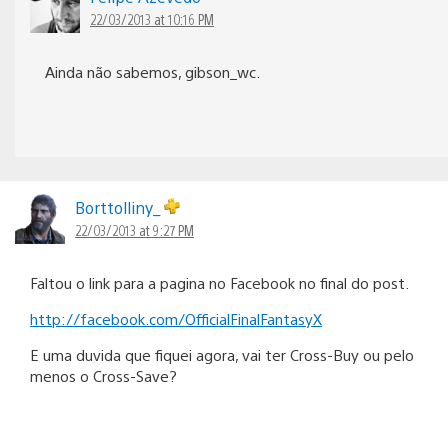
22/03/2013 at 10:16 PM
Ainda não sabemos, gibson_wc.
Borttolliny_
22/03/2013 at 9:27 PM
Faltou o link para a pagina no Facebook no final do post.
http://facebook.com/OfficialFinalFantasyX
E uma duvida que fiquei agora, vai ter Cross-Buy ou pelo
menos o Cross-Save?