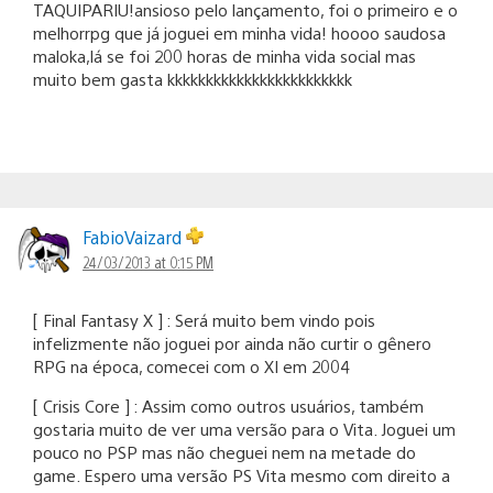
TAQUIPARIU!ansioso pelo lançamento, foi o primeiro e o
melhorrpg que já joguei em minha vida! hoooo saudosa
maloka,lá se foi 200 horas de minha vida social mas
muito bem gasta kkkkkkkkkkkkkkkkkkkkkkkk
FabioVaizard
24/03/2013 at 0:15 PM
[ Final Fantasy X ] : Será muito bem vindo pois
infelizmente não joguei por ainda não curtir o gênero
RPG na época, comecei com o XI em 2004
[ Crisis Core ] : Assim como outros usuários, também
gostaria muito de ver uma versão para o Vita. Joguei um
pouco no PSP mas não cheguei nem na metade do
game. Espero uma versão PS Vita mesmo com direito a