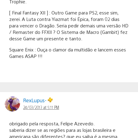
Trophie.
[ Final Fantasy XII ] : Outro Game para PS2, esse sim,
zerei. A Luta contra Yiazmat foi Épica, foram 02 dias
para vencer o Dragão. Seria pedir demais uma versão HD
/ Remaster do FFXII ? O Sistema de Macro (Gambit) fez
desse Game um presente e tanto.
Square Enix : Ouça o clamor da multidão e lancem esses
Games ASAP !!!
RexLupus-
24/03/2013 at 5:11 PM
obrigado pela resposta, Felipe Azevedo.
saberia dizer se as regiões para as lojas brasileira e
americana são diferentes? que eu saiba é a mesma