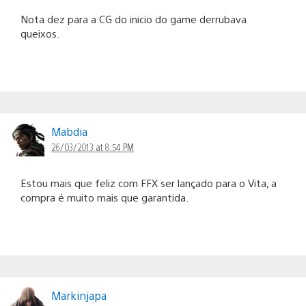
Nota dez para a CG do inicio do game derrubava
queixos.
Mabdia
26/03/2013 at 8:54 PM
Estou mais que feliz com FFX ser lançado para o Vita, a
compra é muito mais que garantida.
Markinjapa