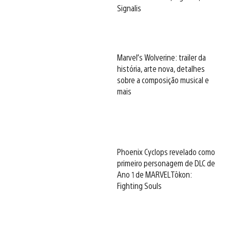
Signalis
Marvel’s Wolverine: trailer da
história, arte nova, detalhes
sobre a composição musical e
mais
Phoenix Cyclops revelado como
primeiro personagem de DLC de
Ano 1 de MARVEL Tōkon:
Fighting Souls