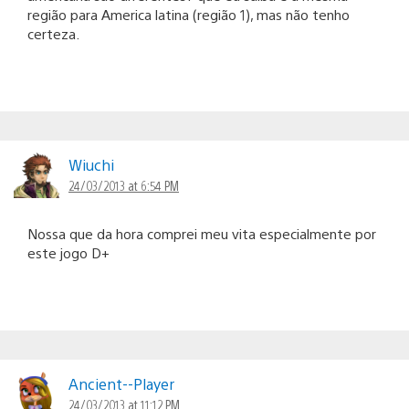
região para America latina (região 1), mas não tenho
certeza.
Wiuchi
24/03/2013 at 6:54 PM
Nossa que da hora comprei meu vita especialmente por
este jogo D+
Ancient--Player
24/03/2013 at 11:12 PM