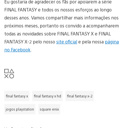
Eu gostaria de agradecer os fãs por apoiarem a série
FINAL FANTASY e todos os nossos esforços ao longo
desses anos. Vamos compartilhar mais informações nos
próximos meses, portanto os convido a acompanharem
todas as novidades sobre FINAL FANTASY X e FINAL
FANTASY X-2 pelo nosso
site oficial
e pela nossa
página
no Facebook
.
final fantasy x
final fantasy x hd
final fantasy x-2
jogos playstation
square enix