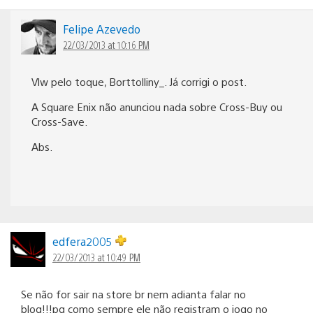
Felipe Azevedo
22/03/2013 at 10:16 PM
Vlw pelo toque, Borttolliny_. Já corrigi o post.
A Square Enix não anunciou nada sobre Cross-Buy ou
Cross-Save.
Abs.
edfera2005
22/03/2013 at 10:49 PM
Se não for sair na store br nem adianta falar no
blog!!!pq como sempre ele não registram o jogo no