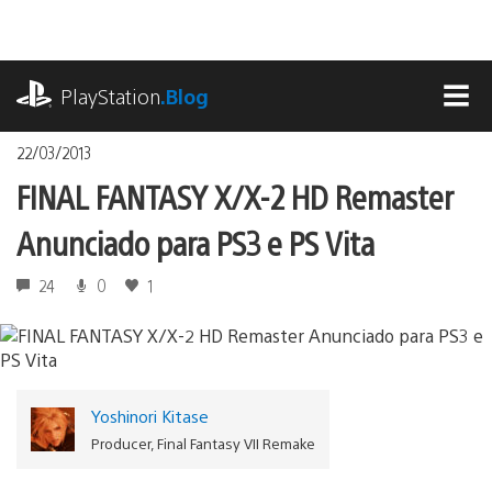
Ir
para
o
playstation.com
conteúdo
PlayStation
.Blog
MEN
22/03/2013
FINAL FANTASY X/X-2 HD Remaster
Anunciado para PS3 e PS Vita
24
0
1
Yoshinori Kitase
Producer, Final Fantasy VII Remake