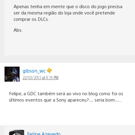
Apenas tenha em mente que o disco do jogo precisa
ser da mesma região do loja onde você pretende
comprar os DLCs.
Abs.
gibson_wc
22/03/2013 at 8:35 PM
Felipe, a GDC também será ao vivo no blog como foi os
últimos eventos que a Sony apareceu?… seria bom…..
Felipe Azevedo