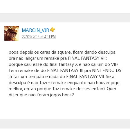
MARC1N_VJR
22/03/2013 at 4:11 PM
poxa depois os caras da square, ficam dando desculpa
pra nao lançar um remake pra FINAL FANTASY VII;
porque saiu esse do final fantasy X e nao sai um do VII?
tem remake de do FINAL FANTASY III pra NINTENDO DS
já faz um tempao e nada do FINAL FANTASY VII. Se a
desculpa é nao fazer remake enquanto nao houver jogo
melhor, entao porque faz remake desses entao? Quer
dizer que nao foram jogos bons?