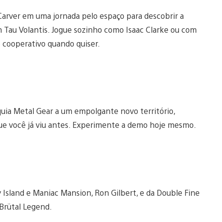
Carver em uma jornada pelo espaço para descobrir a
 Tau Volantis. Jogue sozinho como Isaac Clarke ou com
 cooperativo quando quiser.
a Metal Gear a um empolgante novo território,
ue você já viu antes. Experimente a demo hoje mesmo.
Island e Maniac Mansion, Ron Gilbert, e da Double Fine
 Brütal Legend.