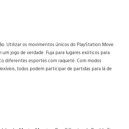
ão. Utilizar os movimentos únicos do PlayStation Move
m um jogo de verdade. Fuja para lugares exóticos para
nco diferentes esportes com raquete. Com modos
exíveis, todos podem participar de partidas para lá de