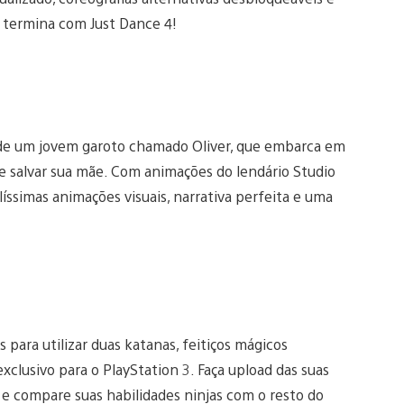
 termina com Just Dance 4!
e de um jovem garoto chamado Oliver, que embarca em
 salvar sua mãe. Com animações do lendário Studio
líssimas animações visuais, narrativa perfeita e uma
para utilizar duas katanas, feitiços mágicos
clusivo para o PlayStation 3. Faça upload das suas
e compare suas habilidades ninjas com o resto do