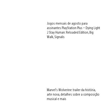
Jogos mensais de agosto para
assinantes PlayStation Plus – Dying Light
2 Stay Human: Reloaded Edition, Big
Walk, Signalis
Marvel’s Wolverine: trailer da história,
arte nova, detalhes sobre a composição
musical e mais