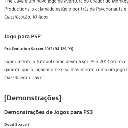
The Cave é um novo jogo de aventura do criador de Monkey 
Productions, o aclamado estúdio por trás de Psychonauts e
Classificação: 10 Anos
Jogo para PSP
Pro Evolution Soccer 2013 (R$ 129,99)
Experimente o futebol como deveria ser. PES 2013 oferece 
garante que o jogador olhe e se movimente como um jogo r
Classificação: Livre
[Demonstrações]
Demonstrações de Jogos para PS3
Dead Space 3