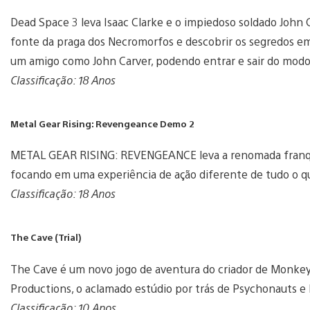
Dead Space 3 leva Isaac Clarke e o impiedoso soldado John 
fonte da praga dos Necromorfos e descobrir os segredos em
um amigo como John Carver, podendo entrar e sair do modo
Classificação: 18 Anos
Metal Gear Rising: Revengeance Demo 2
METAL GEAR RISING: REVENGEANCE leva a renomada franqui
focando em uma experiência de ação diferente de tudo o q
Classificação: 18 Anos
The Cave (Trial)
The Cave é um novo jogo de aventura do criador de Monkey 
Productions, o aclamado estúdio por trás de Psychonauts e
Classificação: 10 Anos