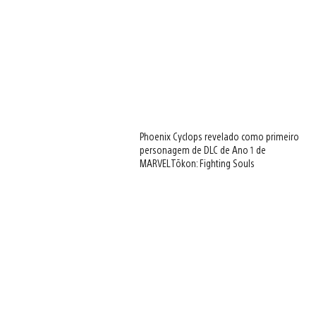
Phoenix Cyclops revelado como primeiro
personagem de DLC de Ano 1 de
MARVEL Tōkon: Fighting Souls