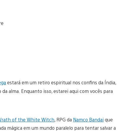
ga
estará em um retiro espiritual nos confins da Índia,
 da alma. Enquanto isso, estarei aqui com vocês para
Wrath of the White Witch
, RPG da
Namco Bandai
que
nada mágica em um mundo paralelo para tentar salvar a