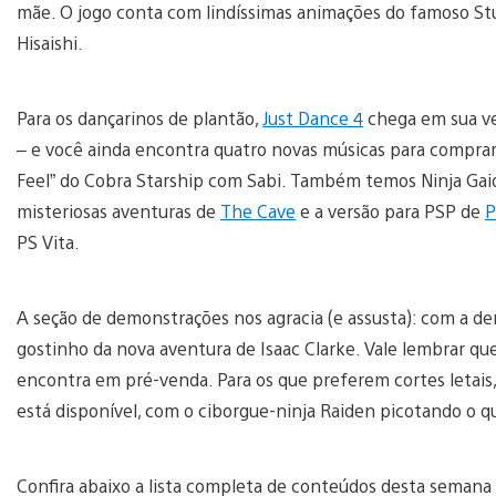
mãe. O jogo conta com lindíssimas animações do famoso Stud
Hisaishi.
Para os dançarinos de plantão,
Just Dance 4
chega em sua ver
– e você ainda encontra quatro novas músicas para compra
Feel” do Cobra Starship com Sabi. Também temos Ninja Gai
misteriosas aventuras de
The Cave
e a versão para PSP de
P
PS Vita.
A seção de demonstrações nos agracia (e assusta): com a 
gostinho da nova aventura de Isaac Clarke. Vale lembrar que
encontra em pré-venda. Para os que preferem cortes letais
está disponível, com o ciborgue-ninja Raiden picotando o qu
Confira abaixo a lista completa de conteúdos desta semana