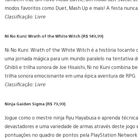
modos favoritos como Duet, Mash Up e mais! A festa nunca
Classificação: Livre
Ni No Kuni: Wrath of the White Witch (R$ 149,99)
Ni No Kuni: Wrath of the White Witch é a história tocant
uma jornada mágica para um mundo paralelo na tentativa de
Ghibli e trilha sonora de Joe Hisaishi, Ni no Kuni combina be
trilha sonora emocionante em uma épica aventura de RPG.
Classificação: Livre
Ninja Gaiden Sigma (R$ 79,99)
Jogue como o mestre ninja Ryu Hayabusa e aprenda técnicas 
devastadores e uma variedade de armas através deste jogo ex
pontuações no quadro de pontos pela PlayStation Network 