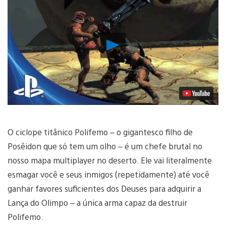
Reproduzir
Vídeo
O ciclope titânico Polifemo – o gigantesco filho de
Posêidon que só tem um olho – é um chefe brutal no
nosso mapa multiplayer no deserto. Ele vai literalmente
esmagar você e seus inmigos (repetidamente) até você
ganhar favores suficientes dos Deuses para adquirir a
Lança do Olimpo – a única arma capaz da destruir
Polifemo.