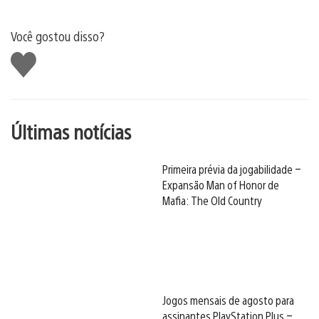
Você gostou disso?
Curtir
Últimas notícias
Primeira prévia da jogabilidade –
Expansão Man of Honor de
Mafia: The Old Country
Jogos mensais de agosto para
assinantes PlayStation Plus –