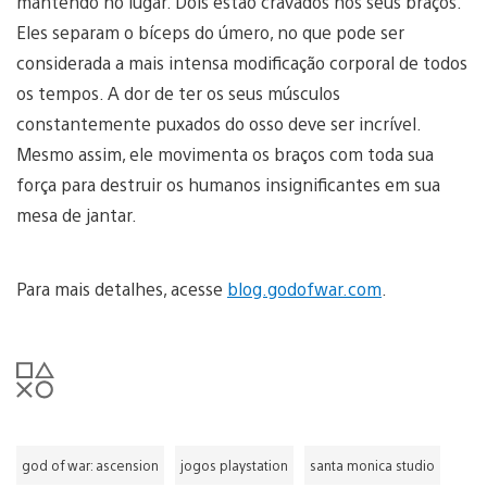
mantendo no lugar. Dois estão cravados nos seus braços.
Eles separam o bíceps do úmero, no que pode ser
considerada a mais intensa modificação corporal de todos
os tempos. A dor de ter os seus músculos
constantemente puxados do osso deve ser incrível.
Mesmo assim, ele movimenta os braços com toda sua
força para destruir os humanos insignificantes em sua
mesa de jantar.
Para mais detalhes, acesse
blog.godofwar.com
.
god of war: ascension
jogos playstation
santa monica studio