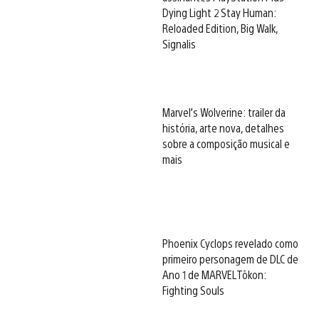
Dying Light 2 Stay Human:
Reloaded Edition, Big Walk,
Signalis
Marvel’s Wolverine: trailer da
história, arte nova, detalhes
sobre a composição musical e
mais
Phoenix Cyclops revelado como
primeiro personagem de DLC de
Ano 1 de MARVEL Tōkon:
Fighting Souls