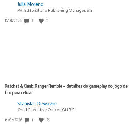
Julia Moreno
PR, Editorial and Publishing Manager, SIE
3
11
Data
17/07/2026
de
publicação:
Ratchet & Clank: Ranger Rumble – detalhes do gameplay do jogo de
tiro para celular
Stanislas Dewavrin
Chief Executive Officer, OH BIBI
1
12
Data
15/07/2026
de
publicação: