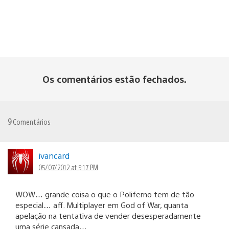
Os comentários estão fechados.
9
Comentários
ivancard
05/07/2012 at 5:17 PM
WOW… grande coisa o que o Poliferno tem de tão
especial… aff. Multiplayer em God of War, quanta
apelação na tentativa de vender desesperadamente
uma série cansada…