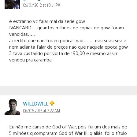
05/07/2012 at 10:51 PM
é estranho vc falar mal da serie gow
IVANCARD….quantos milhoes de copias de gow foram
vendidas…..
acredito que nao foram poucas nao……..rsrsrsrsrsrsrsr e
nem adianta falar de preços nao que naquela epoca gow
3 tava custando por volta de 190,00 e mesmo assim
vendeu pra caramba
WILLDWILL
06/07/2012 at 2:22 AM
Eu não me canso de God of War, pois fui um dos mais de
5 milhões q compraram God of War III, q aliás, foi o título