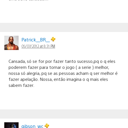
Patrick__BR__
05/07/2012 at 8:31 PM
Cansada, só se for por fazer tanto sucesso,pq o q eles
poderem fazer para tornar o jogo ( a serie ) melhor,
nossa só alegria, pq se as pessoas acham q ser melhor é
fazer apelação. Nossa, então imagina o q mais eles
sabem fazer.
gibson_wc