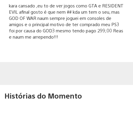
kara cansado ,eu to de ver jogos como GTA e RESIDENT
EVIL afinal gosto é que nem ## kda um tem o seu, mas
GOD OF WAR naum sempre joguei em consoles de
amigos e o principal motivo de ter comprado meu PS3
foi por causa do GOD3 mesmo tendo pago 299;00 Reas
e naum me arrependo!!!
Histórias do Momento