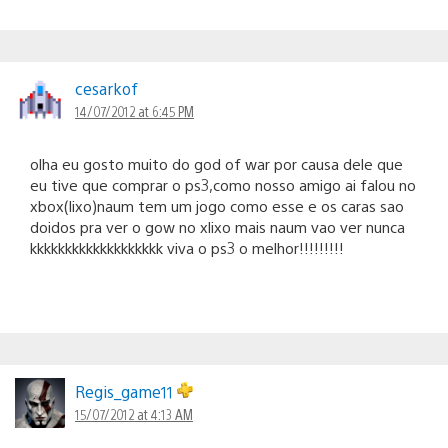
cesarkof
14/07/2012 at 6:45 PM
olha eu gosto muito do god of war por causa dele que
eu tive que comprar o ps3,como nosso amigo ai falou no
xbox(lixo)naum tem um jogo como esse e os caras sao
doidos pra ver o gow no xlixo mais naum vao ver nunca
kkkkkkkkkkkkkkkkkkk viva o ps3 o melhor!!!!!!!!!
Regis_game11
15/07/2012 at 4:13 AM