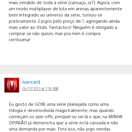
mais vendido de toda a série (cansaço, oi?). Agora, com
um modo multiplayer de luta em arenas aparentemente
bem integrado ao universo da série, tornou-se
praticamente 2 jogos pelo preço de 1, agregando ainda
mais valor ao título. Fantástico! Ninguém é obrigado a
comprar se não quiser, mas pra mim é compra
certíssima!
ivancard
06/07/2012 at 7:06 AM
Eu gosto de GOW, uma série planejada como uma
trilogia e desenvolvida magistralmente, mas quando
começam os spin-offs, prequel ou sei lá o que, na MINHA
OPINIÃO já demonstra que a série está cansada e não
uma demanda por mais. Fora isso, não jogo vendas.