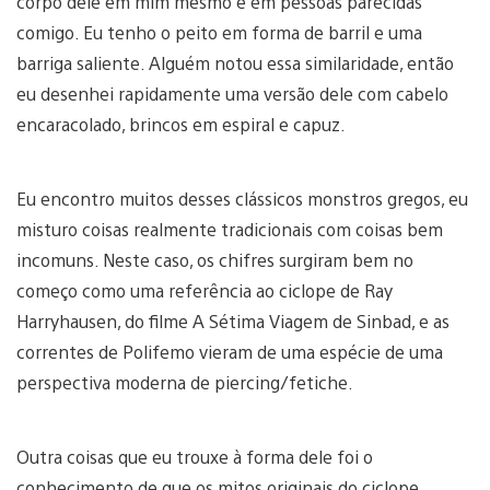
corpo dele em mim mesmo e em pessoas parecidas
comigo. Eu tenho o peito em forma de barril e uma
barriga saliente. Alguém notou essa similaridade, então
eu desenhei rapidamente uma versão dele com cabelo
encaracolado, brincos em espiral e capuz.
Eu encontro muitos desses clássicos monstros gregos, eu
misturo coisas realmente tradicionais com coisas bem
incomuns. Neste caso, os chifres surgiram bem no
começo como uma referência ao ciclope de Ray
Harryhausen, do filme A Sétima Viagem de Sinbad, e as
correntes de Polifemo vieram de uma espécie de uma
perspectiva moderna de piercing/fetiche.
Outra coisas que eu trouxe à forma dele foi o
conhecimento de que os mitos originais do ciclope