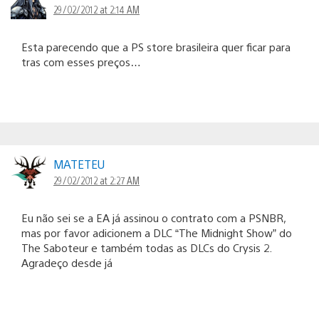
29/02/2012 at 2:14 AM
Esta parecendo que a PS store brasileira quer ficar para
tras com esses preços…
MATETEU
29/02/2012 at 2:27 AM
Eu não sei se a EA já assinou o contrato com a PSNBR,
mas por favor adicionem a DLC “The Midnight Show” do
The Saboteur e também todas as DLCs do Crysis 2.
Agradeço desde já