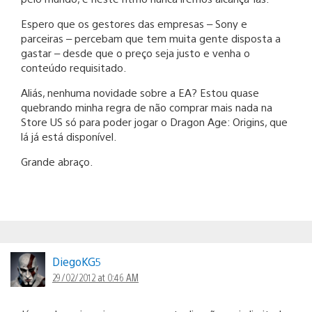
Espero que os gestores das empresas – Sony e
parceiras – percebam que tem muita gente disposta a
gastar – desde que o preço seja justo e venha o
conteúdo requisitado.
Aliás, nenhuma novidade sobre a EA? Estou quase
quebrando minha regra de não comprar mais nada na
Store US só para poder jogar o Dragon Age: Origins, que
lá já está disponível.
Grande abraço.
DiegoKG5
29/02/2012 at 0:46 AM