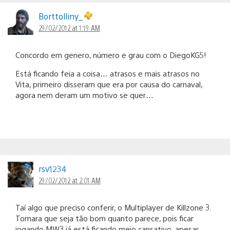
Borttolliny_
29/02/2012 at 1:19 AM
Concordo em genero, número e grau com o DiegoKG5!
Está ficando feia a coisa… atrasos e mais atrasos no
Vita, primeiro disseram que era por causa do carnaval,
agora nem deram um motivo se quer…
rsv1234
29/02/2012 at 2:01 AM
Taí algo que preciso conferir, o Multiplayer de Killzone 3.
Tomara que seja tão bom quanto parece, pois ficar
jogando MW3 já está ficando meio cansativo, apesar