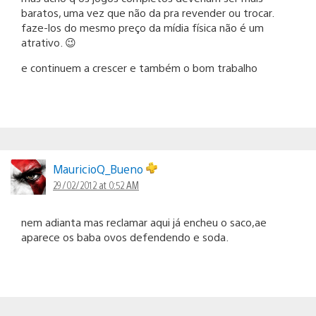
baratos, uma vez que não da pra revender ou trocar.
faze-los do mesmo preço da mídia física não é um
atrativo. 😉
e continuem a crescer e também o bom trabalho
MauricioQ_Bueno
29/02/2012 at 0:52 AM
nem adianta mas reclamar aqui já encheu o saco,ae
aparece os baba ovos defendendo e soda.