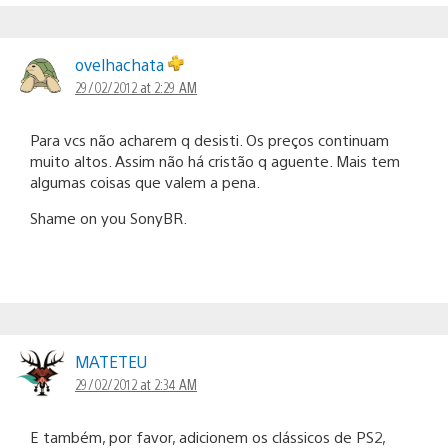
ovelhachata
29/02/2012 at 2:29 AM
Para vcs não acharem q desisti. Os preços continuam
muito altos. Assim não há cristão q aguente. Mais tem
algumas coisas que valem a pena.
Shame on you SonyBR.
MATETEU
29/02/2012 at 2:34 AM
E também, por favor, adicionem os clássicos de PS2,