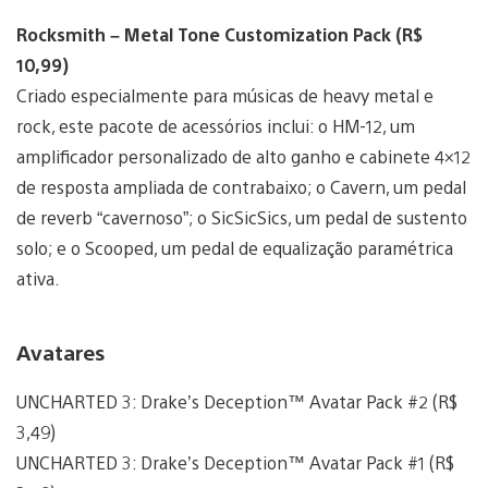
Rocksmith – Metal Tone Customization Pack (R$
10,99)
Criado especialmente para músicas de heavy metal e
rock, este pacote de acessórios inclui: o HM-12, um
amplificador personalizado de alto ganho e cabinete 4×12
de resposta ampliada de contrabaixo; o Cavern, um pedal
de reverb “cavernoso”; o SicSicSics, um pedal de sustento
solo; e o Scooped, um pedal de equalização paramétrica
ativa.
Avatares
UNCHARTED 3: Drake’s Deception™ Avatar Pack #2 (R$
3,49)
UNCHARTED 3: Drake’s Deception™ Avatar Pack #1 (R$