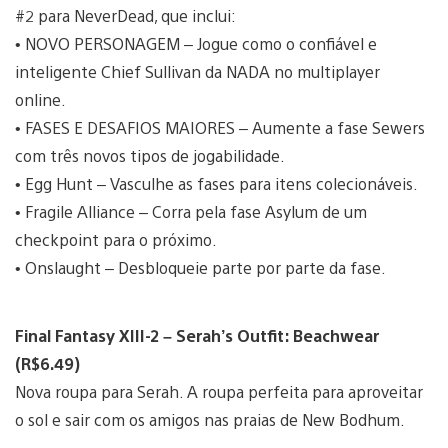
#2 para NeverDead, que inclui:
• NOVO PERSONAGEM – Jogue como o confiável e
inteligente Chief Sullivan da NADA no multiplayer
online.
• FASES E DESAFIOS MAIORES – Aumente a fase Sewers
com três novos tipos de jogabilidade.
• Egg Hunt – Vasculhe as fases para itens colecionáveis.
• Fragile Alliance – Corra pela fase Asylum de um
checkpoint para o próximo.
• Onslaught – Desbloqueie parte por parte da fase.
Final Fantasy XIII-2 – Serah’s Outfit: Beachwear
(R$6.49)
Nova roupa para Serah. A roupa perfeita para aproveitar
o sol e sair com os amigos nas praias de New Bodhum.