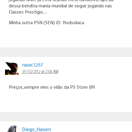
dessa bendita mania mundial de seguir jogando nas
Classes Prestígio…
Minha outra PSN (SEN) ID: Rodsvilaca
rasec1287
29/02/2012 at 2:04 AM
Preços,sempre eles o vilão da PS Store BR
Diego_Haisen