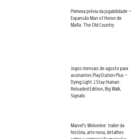
Primeira prévia da jogabilidade –
Expansão Man of Honor de
Mafia: The Old Country
Jogos mensais de agosto para
assinantes PlayStation Plus –
Dying Light 2 Stay Human:
Reloaded Edition, Big Walk,
Signalis
Marvel’s Wolverine: trailer da
história, arte nova, detalhes
sobre a composição musical e