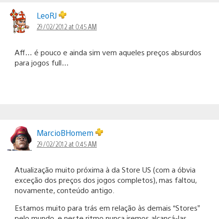
LeoRJ
29/02/2012 at 0:45 AM
Aff… é pouco e ainda sim vem aqueles preços absurdos
para jogos full…
MarcioBHomem
29/02/2012 at 0:45 AM
Atualização muito próxima à da Store US (com a óbvia
exceção dos preços dos jogos completos), mas faltou,
novamente, conteúdo antigo.
Estamos muito para trás em relação às demais “Stores”
pelo mundo, e neste ritmo nunca iremos alcançá-las.