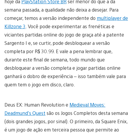
hoje da
PlayStation Store BR
ser menor do que a da
semana passada, a qualidade não deixa a desejar. Para
começar, temos a versão independente do
multiplayer de
Killzone 3
. Você pode experimentar as frenéticas e
viciantes partidas online do jogo de graça até a patente
Sargento I e, se curtir, pode desbloquear a versão
completa por R$ 30.99. E vale a pena lembrar que,
durante este final de semana, todo mundo que
desbloquear a versão completa e jogar partidas online
ganhará o dobro de experiência – isso também vale para
quem tem o jogo em disco, claro.
Deus EX: Human Revolution e
Medieval Moves:
Deadmund’s Quest
são os Jogos Completos desta semana
(dois grandes jogos, por sinal). O primeiro, da Square Enix,
é um jogo de ação em terceira pessoa que permite ao