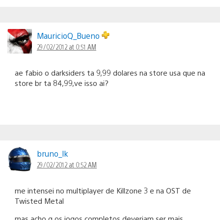
MauricioQ_Bueno
29/02/2012 at 0:51 AM
ae fabio o darksiders ta 9,99 dolares na store usa que na
store br ta 84,99,ve isso ai?
bruno_lk
29/02/2012 at 0:52 AM
me intensei no multiplayer de Killzone 3 e na OST de
Twisted Metal
mas acho q os jogos completos deveriam ser mais