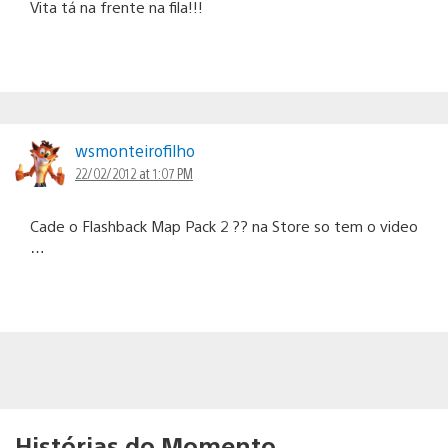
Vita tá na frente na fila!!!
wsmonteirofilho
22/02/2012 at 1:07 PM
Cade o Flashback Map Pack 2 ?? na Store so tem o video
…
Histórias do Momento