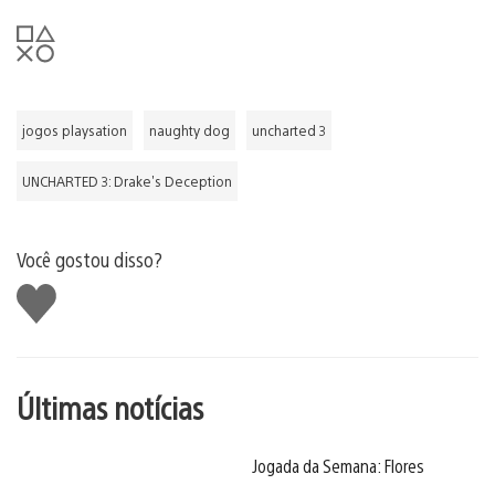
jogos playsation
naughty dog
uncharted 3
UNCHARTED 3: Drake's Deception
Você gostou disso?
Curtir
Últimas notícias
Jogada da Semana: Flores