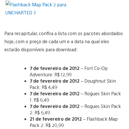
Para recapitular, confira a lista com os pacotes abordados
hoje, com o preço de cada um e a data na qual eles
estarão disponíveis para download:
7 de fevereiro de 2012
– Fort Co-Op
Adventure: R$ 12,99
7 de fevereiro de 2012
– Doughnut Skin
Pack: R$ 4,49
7 de fevereiro de 2012
– Rogues Skin Pack
1: R$ 6,49
7 de fevereiro de 2012
– Rogues Skin Pack
2: R$ 6,49
21 de fevereiro de 2012
– Flashback Map
Pack 2: R$ 20,99