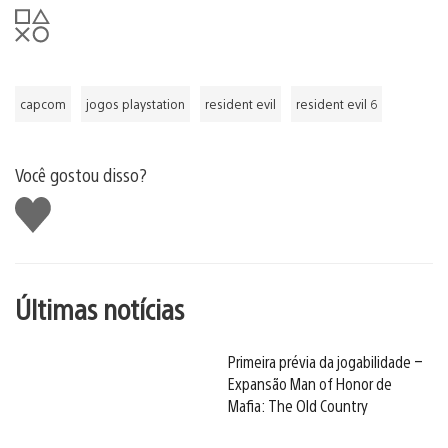
capcom
jogos playstation
resident evil
resident evil 6
Você gostou disso?
Curtir
Últimas notícias
Primeira prévia da jogabilidade –
Expansão Man of Honor de
Mafia: The Old Country