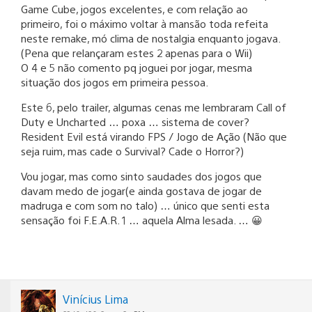
Game Cube, jogos excelentes, e com relação ao
primeiro, foi o máximo voltar à mansão toda refeita
neste remake, mó clima de nostalgia enquanto jogava.
(Pena que relançaram estes 2 apenas para o Wii)
O 4 e 5 não comento pq joguei por jogar, mesma
situação dos jogos em primeira pessoa.
Este 6, pelo trailer, algumas cenas me lembraram Call of
Duty e Uncharted … poxa … sistema de cover?
Resident Evil está virando FPS / Jogo de Ação (Não que
seja ruim, mas cade o Survival? Cade o Horror?)
Vou jogar, mas como sinto saudades dos jogos que
davam medo de jogar(e ainda gostava de jogar de
madruga e com som no talo) … único que senti esta
sensação foi F.E.A.R. 1 … aquela Alma lesada. … 😀
Vinícius Lima