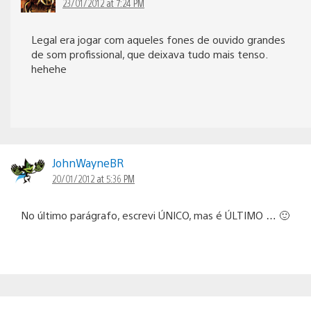
23/01/2012 at 7:24 PM
Legal era jogar com aqueles fones de ouvido grandes
de som profissional, que deixava tudo mais tenso.
hehehe
JohnWayneBR
20/01/2012 at 5:36 PM
No último parágrafo, escrevi ÚNICO, mas é ÚLTIMO … 🙂