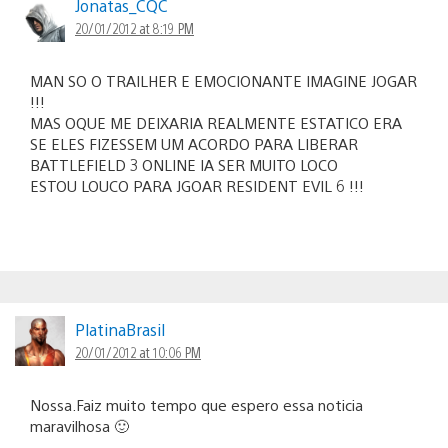
Jonatas_CQC
20/01/2012 at 8:19 PM
MAN SO O TRAILHER E EMOCIONANTE IMAGINE JOGAR
!!!
MAS OQUE ME DEIXARIA REALMENTE ESTATICO ERA
SE ELES FIZESSEM UM ACORDO PARA LIBERAR
BATTLEFIELD 3 ONLINE IA SER MUITO LOCO
ESTOU LOUCO PARA JGOAR RESIDENT EVIL 6 !!!
PlatinaBrasil
20/01/2012 at 10:06 PM
Nossa.Faiz muito tempo que espero essa noticia
maravilhosa 🙂