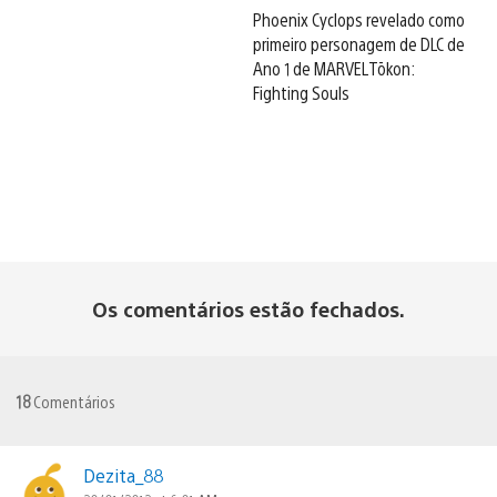
Phoenix Cyclops revelado como
primeiro personagem de DLC de
Ano 1 de MARVEL Tōkon:
Fighting Souls
Os comentários estão fechados.
18
Comentários
Dezita_88