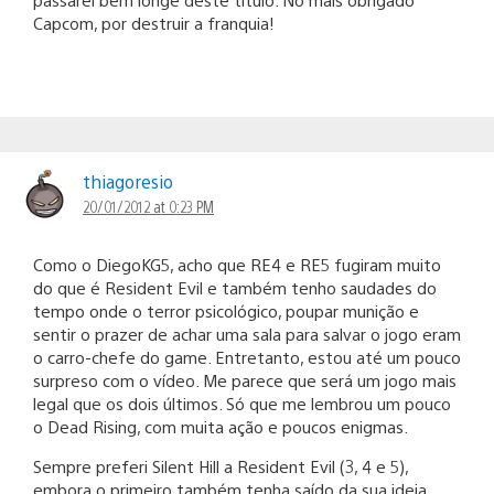
Capcom, por destruir a franquia!
thiagoresio
20/01/2012 at 0:23 PM
Como o DiegoKG5, acho que RE4 e RE5 fugiram muito
do que é Resident Evil e também tenho saudades do
tempo onde o terror psicológico, poupar munição e
sentir o prazer de achar uma sala para salvar o jogo eram
o carro-chefe do game. Entretanto, estou até um pouco
surpreso com o vídeo. Me parece que será um jogo mais
legal que os dois últimos. Só que me lembrou um pouco
o Dead Rising, com muita ação e poucos enigmas.
Sempre preferi Silent Hill a Resident Evil (3, 4 e 5),
embora o primeiro também tenha saído da sua ideia