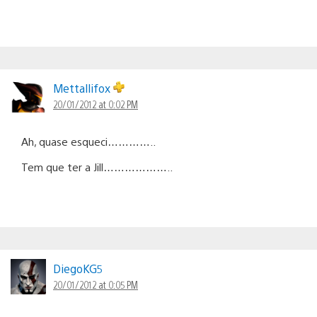
Mettallifox
20/01/2012 at 0:02 PM
Ah, quase esqueci…………..
Tem que ter a Jill………………..
DiegoKG5
20/01/2012 at 0:05 PM