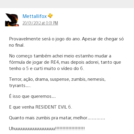
Mettallifox
20/01/2012 at 0:01 PM
Provavelmente será o jogo do ano. Apesar de chegar só
no final.
No começo também achei meio estarnho mudar a
fórmula de jogar de RE4, mas depois adorei, tanto que
tenho o 5 e curti muito o vídeo do 6.
Terror, ação, drama, suspense, zumbis, nemesis,
tryrants….
É isso que queremos…
E que venha RESIDENT EVIL 6.
Quanto mais zumbis pra matar, melhor…………
Uhuuuuuuuuuuuuuuuuu!!!!!!!!!!!!!!!!!!!!