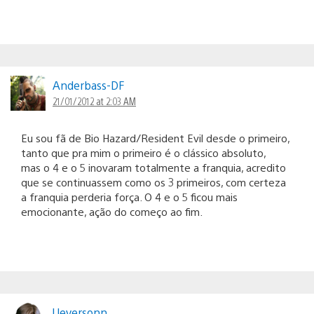
Anderbass-DF
21/01/2012 at 2:03 AM
Eu sou fã de Bio Hazard/Resident Evil desde o primeiro,
tanto que pra mim o primeiro é o clássico absoluto,
mas o 4 e o 5 inovaram totalmente a franquia, acredito
que se continuassem como os 3 primeiros, com certeza
a franquia perderia força. O 4 e o 5 ficou mais
emocionante, ação do começo ao fim.
Ueversonn