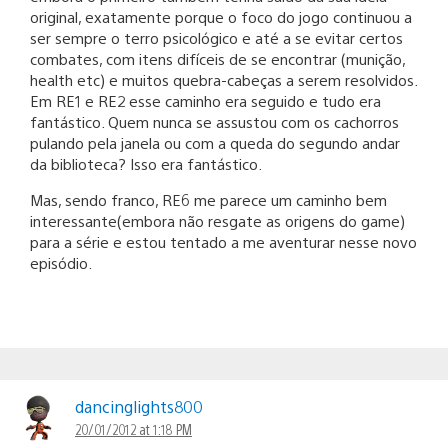
original, exatamente porque o foco do jogo continuou a
ser sempre o terro psicológico e até a se evitar certos
combates, com itens difíceis de se encontrar (munição,
health etc) e muitos quebra-cabeças a serem resolvidos.
Em RE1 e RE2 esse caminho era seguido e tudo era
fantástico. Quem nunca se assustou com os cachorros
pulando pela janela ou com a queda do segundo andar
da biblioteca? Isso era fantástico.
Mas, sendo franco, RE6 me parece um caminho bem
interessante(embora não resgate as origens do game)
para a série e estou tentado a me aventurar nesse novo
episódio.
dancinglights800
20/01/2012 at 1:18 PM