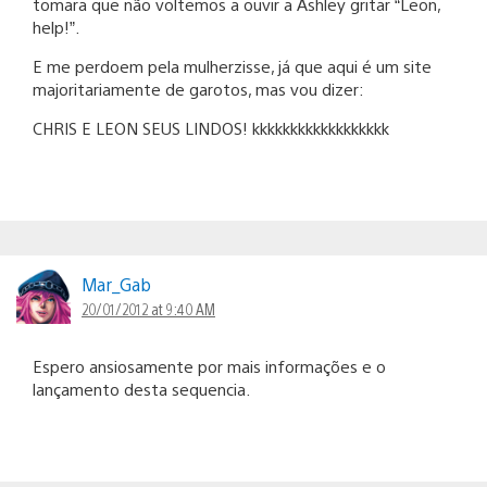
tomara que não voltemos a ouvir a Ashley gritar “Leon,
help!”.
E me perdoem pela mulherzisse, já que aqui é um site
majoritariamente de garotos, mas vou dizer:
CHRIS E LEON SEUS LINDOS! kkkkkkkkkkkkkkkkkk
Mar_Gab
20/01/2012 at 9:40 AM
Espero ansiosamente por mais informações e o
lançamento desta sequencia.