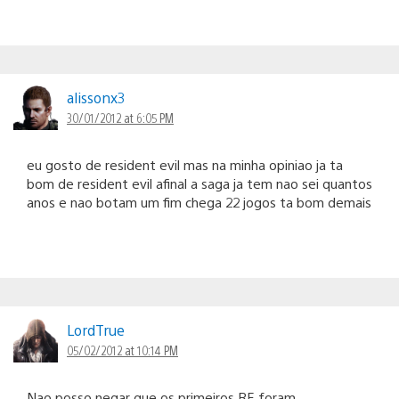
alissonx3
30/01/2012 at 6:05 PM
eu gosto de resident evil mas na minha opiniao ja ta
bom de resident evil afinal a saga ja tem nao sei quantos
anos e nao botam um fim chega 22 jogos ta bom demais
LordTrue
05/02/2012 at 10:14 PM
Nao posso negar que os primeiros RE foram