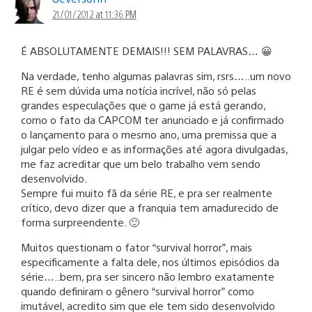
21/01/2012 at 11:36 PM
É ABSOLUTAMENTE DEMAIS!!! SEM PALAVRAS… 😀
Na verdade, tenho algumas palavras sim, rsrs…..um novo
RE é sem dúvida uma notícia incrível, não só pelas
grandes especulações que o game já está gerando,
como o fato da CAPCOM ter anunciado e já confirmado
o lançamento para o mesmo ano, uma premissa que a
julgar pelo vídeo e as informações até agora divulgadas,
me faz acreditar que um belo trabalho vem sendo
desenvolvido.
Sempre fui muito fã da série RE, e pra ser realmente
crítico, devo dizer que a franquia tem amadurecido de
forma surpreendente. 🙂
Muitos questionam o fator “survival horror”, mais
especificamente a falta dele, nos últimos episódios da
série…..bem, pra ser sincero não lembro exatamente
quando definiram o gênero “survival horror” como
imutável, acredito sim que ele tem sido desenvolvido