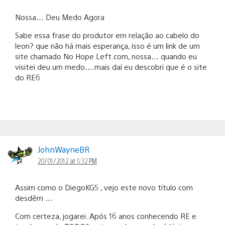
Nossa… Deu Medo Agora
Sabe essa frase do produtor em relação ao cabelo do
leon? que não há mais esperança, isso é um link de um
site chamado No Hope Left.com, nossa… quando eu
visitei deu um medo….mais daí eu descobri que é o site
do RE6
JohnWayneBR
20/01/2012 at 5:32 PM
Assim como o DiegoKG5 , vejo este novo título com
desdêm …
Com certeza, jogarei. Após 16 anos conhecendo RE e