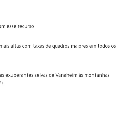
com esse recurso
 mais altas com taxas de quadros maiores em todos os
 Das exuberantes selvas de Vanaheim às montanhas
ê!