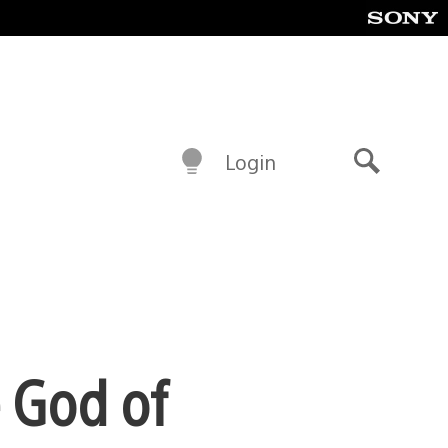
Login
Buscar
e God of