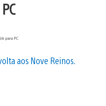
 PC
volta aos Nove Reinos.