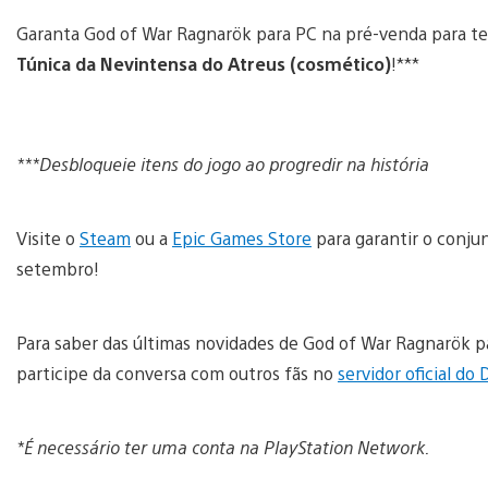
Garanta God of War Ragnarök para PC na pré-venda para te
Túnica da Nevintensa do Atreus (cosmético)
!***
***Desbloqueie itens do jogo ao progredir na história
Visite o
Steam
ou a
Epic Games Store
para garantir o conju
setembro!
Para saber das últimas novidades de God of War Ragnarök pa
participe da conversa com outros fãs no
servidor oficial do 
*É necessário ter uma conta na PlayStation Network.