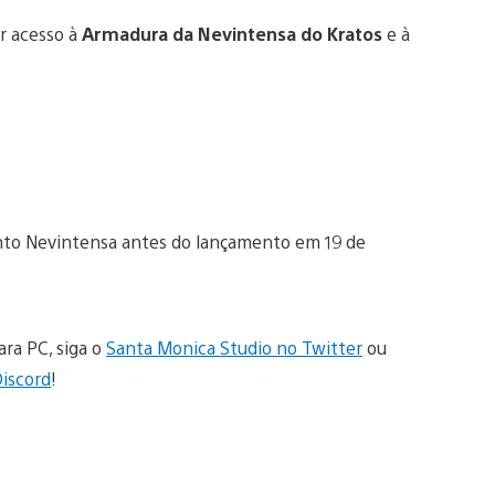
r acesso à
Armadura da Nevintensa do Kratos
e à
nto Nevintensa antes do lançamento em 19 de
ra PC, siga o
Santa Monica Studio no Twitter
ou
Discord
!