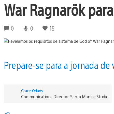
War Ragnarök para
0
0
18
Prepare-se para a jornada de 
Grace Orlady
Communications Director, Santa Monica Studio