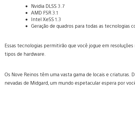
Nvidia DLSS 3.7
AMD FSR 3.1
Intel XeSS 1.3
Geração de quadros para todas as tecnologias 
Essas tecnologias permitirão que você jogue em resoluções
tipos de hardware.
Os Nove Reinos têm uma vasta gama de locais e criaturas.
nevadas de Midgard, um mundo espetacular espera por voc