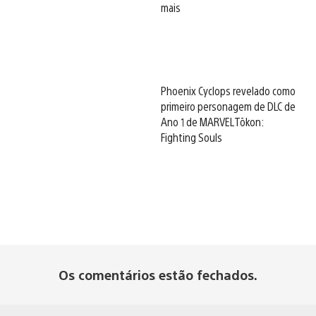
mais
Phoenix Cyclops revelado como
primeiro personagem de DLC de
Ano 1 de MARVEL Tōkon:
Fighting Souls
Os comentários estão fechados.