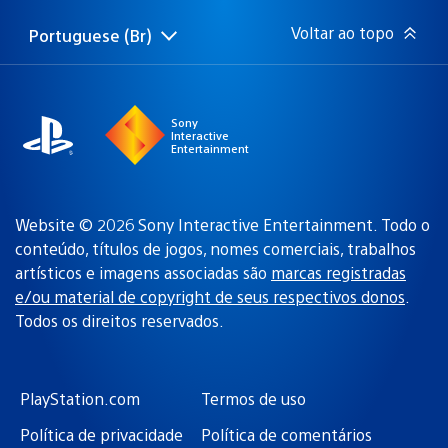
publicação:
Voltar ao topo
Portuguese (Br)
Selecione
Região
uma
atual:
região
Sony
Interactive
Entertainment
Website © 2026 Sony Interactive Entertainment. Todo o
conteúdo, títulos de jogos, nomes comerciais, trabalhos
artísticos e imagens associadas são
marcas registradas
e/ou material de copyright de seus respectivos donos
.
Todos os direitos reservados.
PlayStation.com
Termos de uso
Política de privacidade
Política de comentários