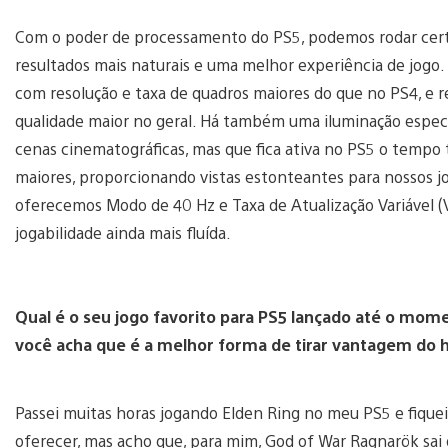
Com o poder de processamento do PS5, podemos rodar certa
resultados mais naturais e uma melhor experiência de jogo.
com resolução e taxa de quadros maiores do que no PS4, e r
qualidade maior no geral. Há também uma iluminação espec
cenas cinematográficas, mas que fica ativa no PS5 o tempo 
maiores, proporcionando vistas estonteantes para nossos
oferecemos Modo de 40 Hz e Taxa de Atualização Variável 
jogabilidade ainda mais fluída.
Qual é o seu jogo favorito para PS5 lançado até o mo
você acha que é a melhor forma de tirar vantagem do
Passei muitas horas jogando Elden Ring no meu PS5 e fique
oferecer, mas acho que, para mim, God of War Ragnarök s