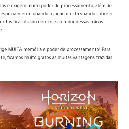
hados e exigem muito poder de processamento, além de
; especialmente quando o jogador está voando sobre a
ntos fica situado dentro e ao redor dessas ruínas
le.
exige MUITA memória e poder de processamento! Para
nte, ficamos muito gratos às muitas vantagens trazidas