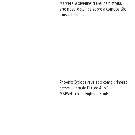
Marvel’s Wolverine: trailer da história,
arte nova, detalhes sobre a composição
musical e mais
Phoenix Cyclops revelado como primeiro
personagem de DLC de Ano 1 de
MARVEL Tōkon: Fighting Souls