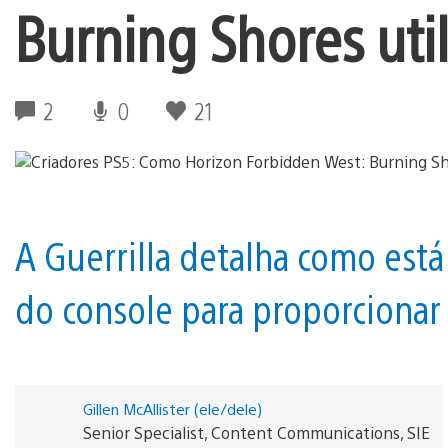
Burning Shores util
2
0
21
A Guerrilla detalha como está
do console para proporcionar
Gillen McAllister (ele/dele)
Senior Specialist, Content Communications, SIE