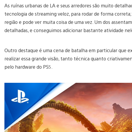
As ruínas urbanas de LA e seus arredores são muito detal
tecnologia de streaming veloz, para rodar de forma correta
região e pode ver muita coisa de uma vez. Um dos assentame
detalhadas, e conseguimos adicionar bastante atividade ne
Outro destaque é uma cena de batalha em particular que 
realizar essa grande visão, tanto técnica quanto criativame
pelo hardware do PS5.