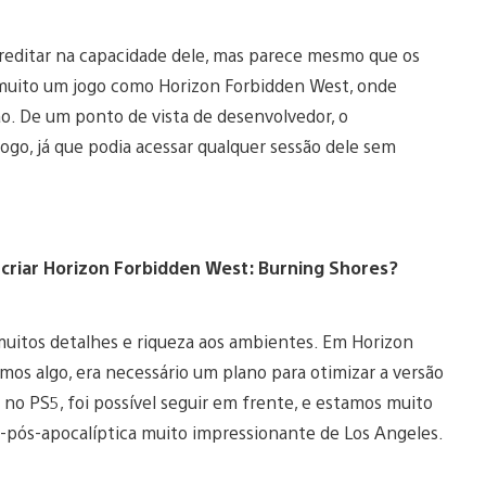
acreditar na capacidade dele, mas parece mesmo que os
 muito um jogo como Horizon Forbidden West, onde
o. De um ponto de vista de desenvolvedor, o
go, já que podia acessar qualquer sessão dele sem
criar Horizon Forbidden West: Burning Shores?
 muitos detalhes e riqueza aos ambientes. Em Horizon
s algo, era necessário um plano para otimizar a versão
no PS5, foi possível seguir em frente, e estamos muito
-pós-apocalíptica muito impressionante de Los Angeles.