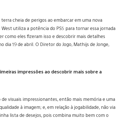
 terra cheia de perigos ao embarcar em uma nova
West utiliza a potência do PS5 para tornar essa jornada
r como eles fizeram isso e descobrir mais detalhes
dia 19 de abril. O Diretor do Jogo, Mathijs de Jonge,
imeiras impressões ao descobrir mais sobre a
 de visuais impressionantes, então mais memória e uma
alidade à imagem; e, em relação à jogabilidade, não via
inha lista de desejos, pois combina muito bem com o