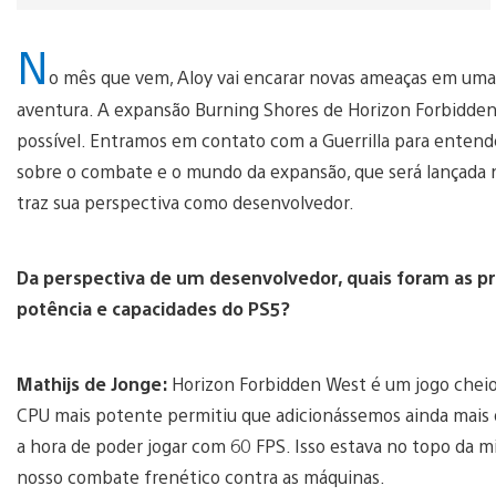
N
o mês que vem, Aloy vai encarar novas ameaças em uma
aventura. A expansão Burning Shores de Horizon Forbidden 
possível. Entramos em contato com a Guerrilla para entende
sobre o combate e o mundo da expansão, que será lançada no 
traz sua perspectiva como desenvolvedor.
Da perspectiva de um desenvolvedor, quais foram as pr
potência e capacidades do PS5?
Mathijs de Jonge:
Horizon Forbidden West é um jogo cheio
CPU mais potente permitiu que adicionássemos ainda mais qu
a hora de poder jogar com 60 FPS. Isso estava no topo da m
nosso combate frenético contra as máquinas.