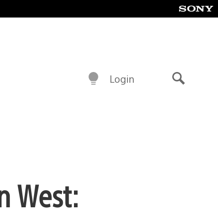
Login
Buscar
n West: