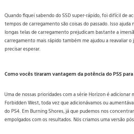
Quando fiquei sabendo do SSD super-rápido, foi difícil de 
tempos de carregamento são coisas do passado. Isso ajuda
longas telas de carregamento prejudicam bastante a imersã
carregamento mais rápido também me ajudou a reavaliar o jo
precisar esperar.
Como vocês tiraram vantagem da potência do PS5 para 
Uma de nossas prioridades com a série Horizon é adicionar
Forbidden West, toda vez que adicionávamos ou aumentávamo
do PS4. Em Burning Shores, já que pudemos nos concentrar 
empolgados com os resultados. Nós criamos uma versão pós