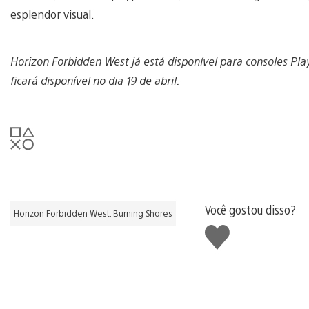
esplendor visual.
Horizon Forbidden West já está disponível para consoles Play
ficará disponível no dia 19 de abril.
Você gostou disso?
Horizon Forbidden West: Burning Shores
Curtir