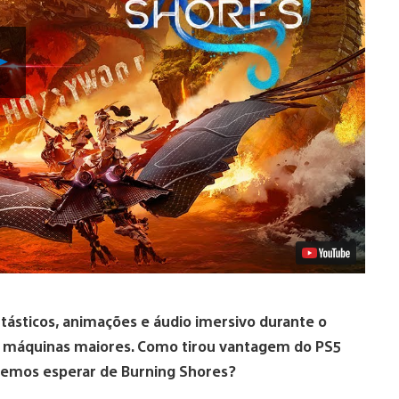
Reproduzir
Vídeo
tásticos, animações e áudio imersivo durante o
 máquinas maiores. Como tirou vantagem do PS5
odemos esperar de Burning Shores?