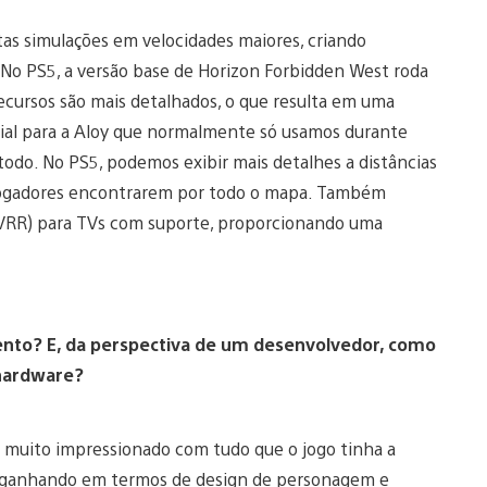
s simulações em velocidades maiores, criando
 No PS5, a versão base de Horizon Forbidden West roda
ecursos são mais detalhados, o que resulta em uma
ial para a Aloy que normalmente só usamos durante
todo. No PS5, podemos exibir mais detalhes a distâncias
 jogadores encontrarem por todo o mapa. Também
(VRR) para TVs com suporte, proporcionando uma
mento? E, da perspectiva de um desenvolvedor, como
 hardware?
i muito impressionado com tudo que o jogo tinha a
ai ganhando em termos de design de personagem e