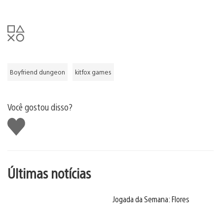
Boyfriend dungeon
kitfox games
Você gostou disso?
Curtir
Últimas notícias
Jogada da Semana: Flores