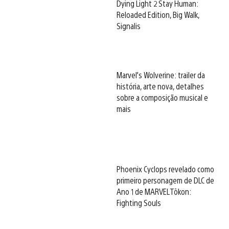
Dying Light 2 Stay Human:
Reloaded Edition, Big Walk,
Signalis
Marvel’s Wolverine: trailer da
história, arte nova, detalhes
sobre a composição musical e
mais
Phoenix Cyclops revelado como
primeiro personagem de DLC de
Ano 1 de MARVEL Tōkon:
Fighting Souls