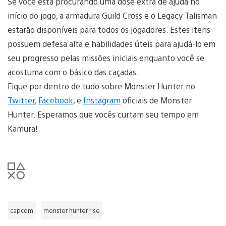
Se você está procurando uma dose extra de ajuda no
início do jogo, a armadura Guild Cross e o Legacy Talisman
estarão disponíveis para todos os jogadores. Estes itens
possuem defesa alta e habilidades úteis para ajudá-lo em
seu progresso pelas missões iniciais enquanto você se
acostuma com o básico das caçadas.
Fique por dentro de tudo sobre Monster Hunter no
Twitter
,
Facebook
, e
Instagram
oficiais de Monster
Hunter. Esperamos que vocês curtam seu tempo em
Kamura!
capcom
monster hunter rise