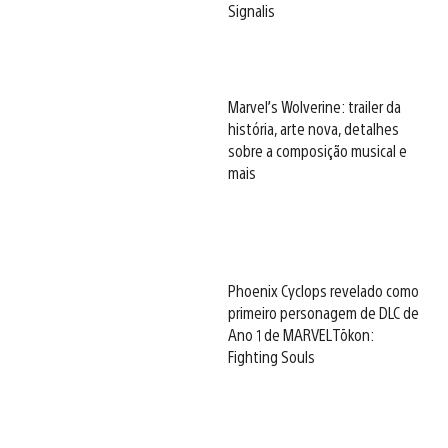
Signalis
Marvel’s Wolverine: trailer da
história, arte nova, detalhes
sobre a composição musical e
mais
Phoenix Cyclops revelado como
primeiro personagem de DLC de
Ano 1 de MARVEL Tōkon:
Fighting Souls