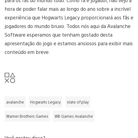
para os fãs do mundo todo. Como fã e jogador, não vejo a
hora de poder falar mais ao longo do ano sobre a incrível
experiência que Hogwarts Legacy proporcionará aos fãs e
jogadores do mundo bruxo. Todos nós aqui da Avalanche
Software esperamos que tenham gostado desta
apresentação do jogo e estamos ansiosos para exibir mais
conteúdo em breve.
avalanche
Hogwarts Legacy
state of play
Warner Brothers Games
WB Games Avalanche
Você gostou disso?