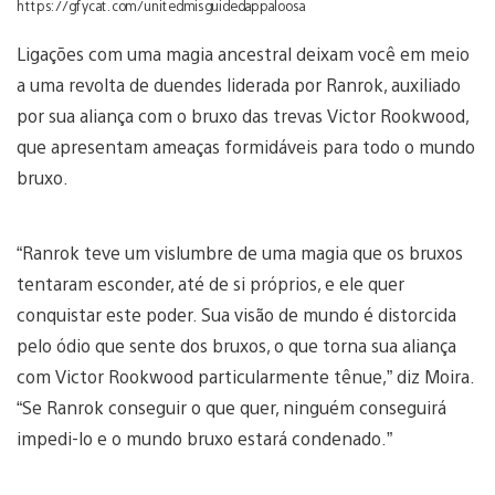
https://gfycat.com/unitedmisguidedappaloosa
Ligações com uma magia ancestral deixam você em meio
a uma revolta de duendes liderada por Ranrok, auxiliado
por sua aliança com o bruxo das trevas Victor Rookwood,
que apresentam ameaças formidáveis para todo o mundo
bruxo.
“Ranrok teve um vislumbre de uma magia que os bruxos
tentaram esconder, até de si próprios, e ele quer
conquistar este poder. Sua visão de mundo é distorcida
pelo ódio que sente dos bruxos, o que torna sua aliança
com Victor Rookwood particularmente tênue,” diz Moira.
“Se Ranrok conseguir o que quer, ninguém conseguirá
impedi-lo e o mundo bruxo estará condenado.”