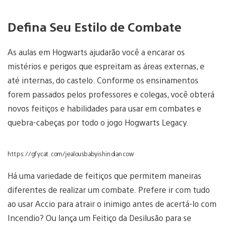
Defina Seu Estilo de Combate
As aulas em Hogwarts ajudarão você a encarar os
mistérios e perigos que espreitam as áreas externas, e
até internas, do castelo. Conforme os ensinamentos
forem passados pelos professores e colegas, você obterá
novos feitiços e habilidades para usar em combates e
quebra-cabeças por todo o jogo Hogwarts Legacy.
https://gfycat.com/jealousbabyishindiancow
Há uma variedade de feitiços que permitem maneiras
diferentes de realizar um combate. Prefere ir com tudo
ao usar Accio para atrair o inimigo antes de acertá-lo com
Incendio? Ou lança um Feitiço da Desilusão para se