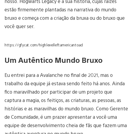
nosso. Hogwarts Legacy é a sua história, cujas raízes
estão firmemente plantadas na narrativa do mundo
bruxo e começa com a criação da bruxa ou do bruxo que
você quer ser.
https://gfycat.com/highlevelleftamericantoad
Um Autêntico Mundo Bruxo
Eu entrei para a Avalanche no final de 2021, mas o
trabalho da equipe já estava sendo feito há anos. Ainda
fico maravilhado por participar de um projeto que
captura a magia, os feitiços, as criaturas, as pessoas, as
histórias e as maravilhas do mundo bruxo. Como Gerente
de Comunidade, é um prazer apresentar a você uma
equipe de desenvolvimento cheia de fãs que fazem uma
autêntica aventura no mundo bruxo.