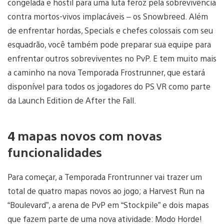
congelada e hostil para uma luta feroz pela sobrevivência
contra mortos-vivos implacáveis – os Snowbreed. Além
de enfrentar hordas, Specials e chefes colossais com seu
esquadrão, você também pode preparar sua equipe para
enfrentar outros sobreviventes no PvP. E tem muito mais
a caminho na nova Temporada Frostrunner, que estará
disponível para todos os jogadores do PS VR como parte
da Launch Edition de After the Fall.
4 mapas novos com novas
funcionalidades
Para começar, a Temporada Frontrunner vai trazer um
total de quatro mapas novos ao jogo; a Harvest Run na
“Boulevard”, a arena de PvP em “Stockpile” e dois mapas
que fazem parte de uma nova atividade: Modo Horde!