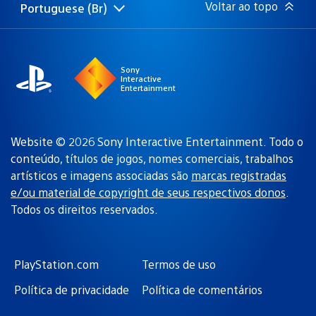
Voltar ao topo
Portuguese (Br)
Selecione
Região
uma
atual:
região
Sony
Interactive
Entertainment
Website © 2026 Sony Interactive Entertainment. Todo o
conteúdo, títulos de jogos, nomes comerciais, trabalhos
artísticos e imagens associadas são
marcas registradas
e/ou material de copyright de seus respectivos donos
.
Todos os direitos reservados.
PlayStation.com
Termos de uso
Política de privacidade
Política de comentários