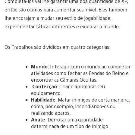
Completá-los vai lhe garantir uma boa quantidade de XP,
então são ótimos para aumentar seu nível. Eles também
lhe encorajam a mudar seu estilo de jogabilidade,
experimentar táticas diferentes e explorar o mundo.
Os Trabalhos são divididos em quatro categorias:
Mundo
: Interagir com o mundo ao completar
atividades como fechar as Fendas do Reino e
encontrar as Câmaras Ocultas.
Confecção
: Criar e aprimorar seu
equipamento.
Habilidade
: Matar inimigos de certa maneira,
como, por exemplo, incendiando-os ou
realizando aparos.
Abate
: Derrotar uma quantidade
determinada de um tipo de inimigo.