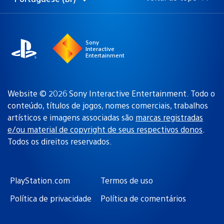
Selecione
Região
uma
atual:
região
Sony
Interactive
Entertainment
Website © 2026 Sony Interactive Entertainment. Todo o
conteúdo, títulos de jogos, nomes comerciais, trabalhos
artísticos e imagens associadas são
marcas registradas
e/ou material de copyright de seus respectivos donos
.
Todos os direitos reservados.
PlayStation.com
Termos de uso
Política de privacidade
Política de comentários