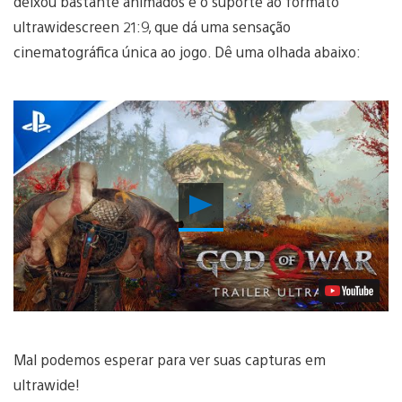
deixou bastante animados é o suporte ao formato
ultrawidescreen 21:9, que dá uma sensação
cinematográfica única ao jogo. Dê uma olhada abaixo:
Reproduzir
Vídeo
Mal podemos esperar para ver suas capturas em
ultrawide!