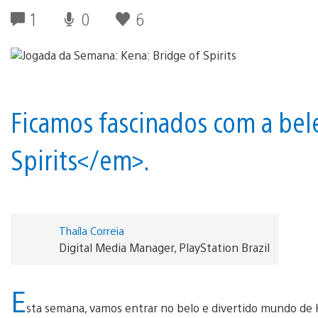
1
0
6
Ficamos fascinados com a bel
Spirits</em>.
Thaíla Correia
Digital Media Manager, PlayStation Brazil
E
sta semana, vamos entrar no belo e divertido mundo de K