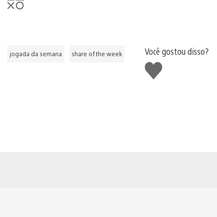
Você gostou disso?
jogada da semana
share of the week
Curtir