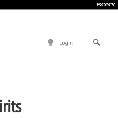
Login
Buscar
rits