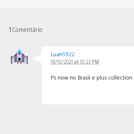
1
Comentário
Luan5922
18/10/2021 at 10:23 PM
Ps now no Brasil e plus collection 