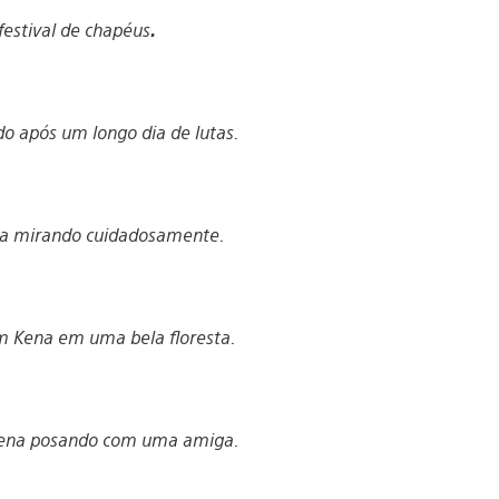
estival de chapéus
.
 após um longo dia de lutas.
a mirando cuidadosamente.
m Kena em uma bela floresta.
ena posando com uma amiga.