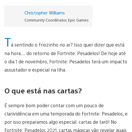
Christopher Williams
Community Coordinator, Epic Games
T
á sentindo o friozinho no ar? Isso quer dizer que está
na hora… do retorno de Fortnite: Pesadelos! De hoje até
o dia 1 de novembro, Fortnite: Pesadelos terá um impacto
assustador e especial na Ilha.
O que está nas cartas?
É sempre bom poder contar com um pouco de
clarividência em uma temporada do Fortnite: Pesadelos, e
por isso preparamos algo especial: cartas de tarô! No
Fortnite: Pesadelos 2021, cartas mágicas vão revelar quais