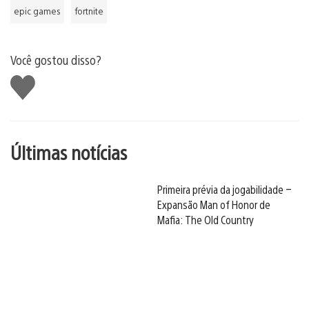
epic games
fortnite
Você gostou disso?
Curtir
Últimas notícias
Primeira prévia da jogabilidade –
Expansão Man of Honor de
Mafia: The Old Country