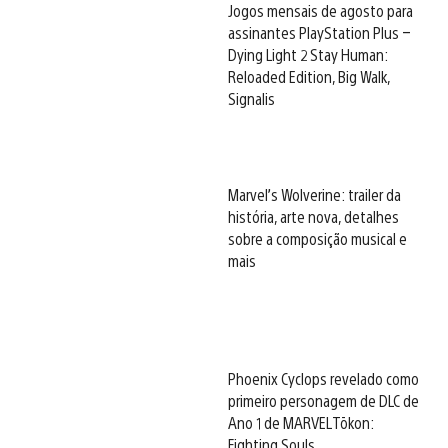
Jogos mensais de agosto para
assinantes PlayStation Plus –
Dying Light 2 Stay Human:
Reloaded Edition, Big Walk,
Signalis
Marvel’s Wolverine: trailer da
história, arte nova, detalhes
sobre a composição musical e
mais
Phoenix Cyclops revelado como
primeiro personagem de DLC de
Ano 1 de MARVEL Tōkon:
Fighting Souls