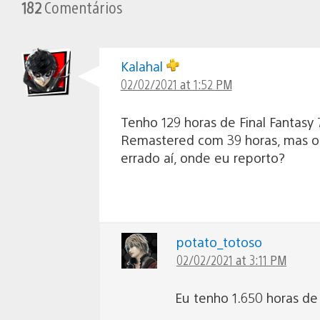
182
Comentários
Kalahal
02/02/2021 at 1:52 PM
Tenho 129 horas de Final Fantas
Remastered com 39 horas, mas o 
errado aí, onde eu reporto?
potato_totoso
02/02/2021 at 3:11 PM
Eu tenho 1.650 horas de