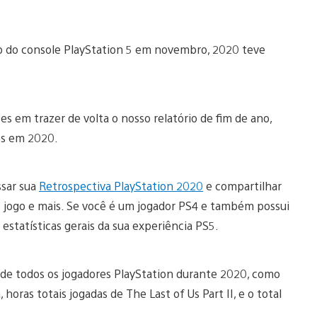
o do console PlayStation 5 em novembro, 2020 teve
s em trazer de volta o nosso relatório de fim de ano,
mes em 2020.
ssar sua
Retrospectiva PlayStation 2020
e compartilhar
de jogo e mais. Se você é um jogador PS4 e também possui
statísticas gerais da sua experiência PS5.
s de todos os jogadores PlayStation durante 2020, como
ras totais jogadas de The Last of Us Part II, e o total