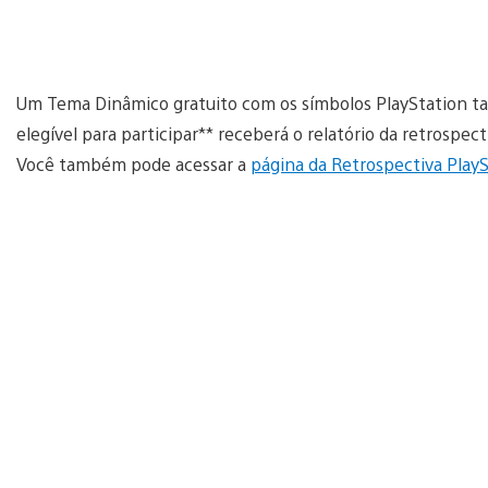
Um Tema Dinâmico gratuito com os símbolos PlayStation t
elegível para participar** receberá o relatório da retrospec
Você também pode acessar a
página da Retrospectiva Play