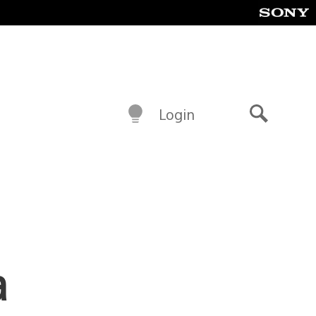
Login
Buscar
a