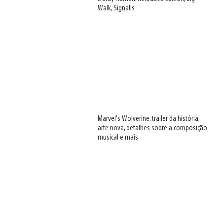
Walk, Signalis
Marvel’s Wolverine: trailer da história,
arte nova, detalhes sobre a composição
musical e mais