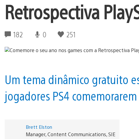
Retrospectiva Play
182
0
251
Um tema dinâmico gratuito es
jogadores PS4 comemorarem 
Brett Elston
Manager, Content Communications, SIE