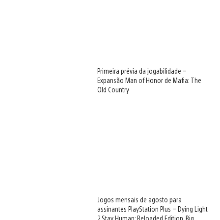
Primeira prévia da jogabilidade –
Expansão Man of Honor de Mafia: The
Old Country
Jogos mensais de agosto para
assinantes PlayStation Plus – Dying Light
2 Stay Human: Reloaded Edition, Big