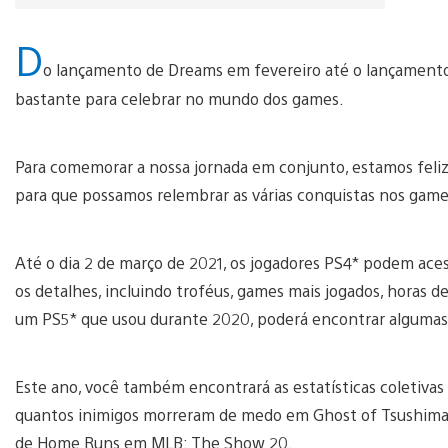
D
o lançamento de Dreams em fevereiro até o lançament
bastante para celebrar no mundo dos games.
Para comemorar a nossa jornada em conjunto, estamos felize
para que possamos relembrar as várias conquistas nos ga
Até o dia 2 de março de 2021, os jogadores PS4* podem ace
os detalhes, incluindo troféus, games mais jogados, horas 
um PS5* que usou durante 2020, poderá encontrar algumas e
Este ano, você também encontrará as estatísticas coletiva
quantos inimigos morreram de medo em Ghost of Tsushima, ho
de Home Runs em MLB: The Show 20.