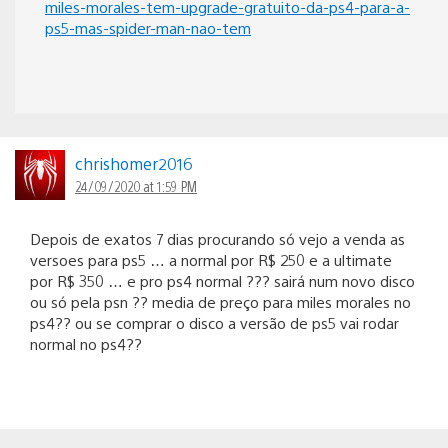
miles-morales-tem-upgrade-gratuito-da-ps4-para-a-
ps5-mas-spider-man-nao-tem
chrishomer2016
24/09/2020 at 1:59 PM
Depois de exatos 7 dias procurando só vejo a venda as
versoes para ps5 … a normal por R$ 250 e a ultimate
por R$ 350 … e pro ps4 normal ??? sairá num novo disco
ou só pela psn ?? media de preço para miles morales no
ps4?? ou se comprar o disco a versão de ps5 vai rodar
normal no ps4??