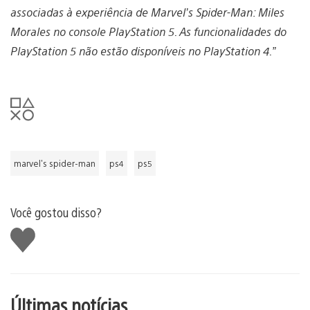
associadas à experiência de Marvel’s Spider-Man: Miles
Morales no console PlayStation 5. As funcionalidades do
PlayStation 5 não estão disponíveis no PlayStation 4.”
marvel's spider-man
ps4
ps5
Você gostou disso?
Curtir
Últimas notícias