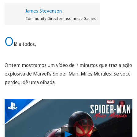
James Stevenson
Community Director, Insomniac Games
O
lá a todos,
Ontem mostramos um vídeo de 7 minutos que traz a ação
explosiva de Marvel’s Spider-Man: Miles Morales. Se você
perdeu, dê uma olhada.
Reproduzir