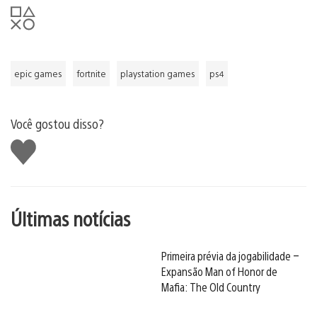
epic games
fortnite
playstation games
ps4
Você gostou disso?
Curtir
Últimas notícias
Primeira prévia da jogabilidade –
Expansão Man of Honor de
Mafia: The Old Country