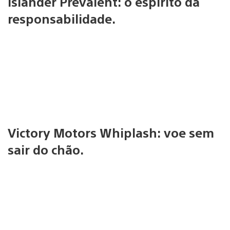
Islander Prevalent: o espírito da
responsabilidade.
Victory Motors Whiplash: voe sem
sair do chão.