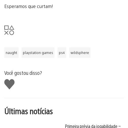
Esperamos que curtam!
naught
playstation games
ps4
wildsphere
Você gostou disso?
Curtir
Últimas notícias
Primeira prévia da jogabilidade –