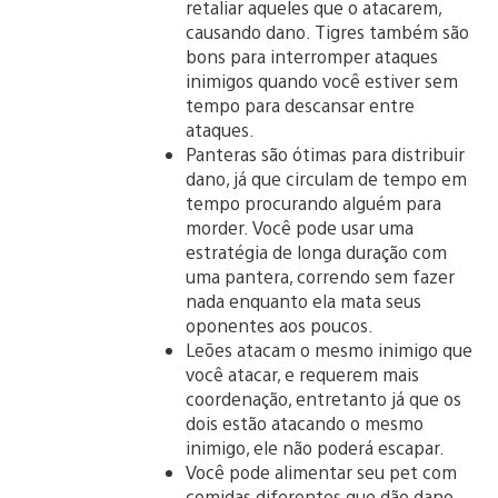
retaliar aqueles que o atacarem,
causando dano. Tigres também são
bons para interromper ataques
inimigos quando você estiver sem
tempo para descansar entre
ataques.
Panteras são ótimas para distribuir
dano, já que circulam de tempo em
tempo procurando alguém para
morder. Você pode usar uma
estratégia de longa duração com
uma pantera, correndo sem fazer
nada enquanto ela mata seus
oponentes aos poucos.
Leões atacam o mesmo inimigo que
você atacar, e requerem mais
coordenação, entretanto já que os
dois estão atacando o mesmo
inimigo, ele não poderá escapar.
Você pode alimentar seu pet com
comidas diferentes que dão dano