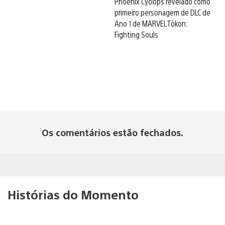
Phoenix Cyclops revelado como
primeiro personagem de DLC de
Ano 1 de MARVEL Tōkon:
Fighting Souls
Os comentários estão fechados.
Histórias do Momento