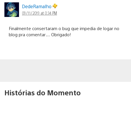
DedeRamalho
09/11/2019 at 0:34 PM
Finalmente consertaram o bug que impedia de logar no
blog pra comentar… Obrigado!
Histórias do Momento