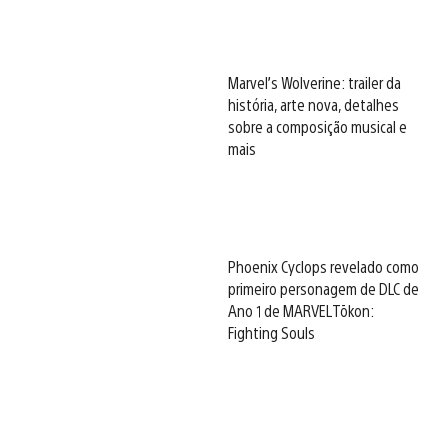
Marvel’s Wolverine: trailer da
história, arte nova, detalhes
sobre a composição musical e
mais
Phoenix Cyclops revelado como
primeiro personagem de DLC de
Ano 1 de MARVEL Tōkon:
Fighting Souls