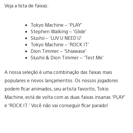
Veja a lista de faixas:
Tokyo Machine – ‘PLAY’
Stephen Walking – ‘Glide’
Slushii – ‘LUV U NEED U’
Tokyo Machine – ‘ROCK IT’
Dion Timmer – ‘Shiawase’
Slushii & Dion Timmer – ‘Test Me’
A nossa seleção é uma combinação das faixas mais
populares e novos lançamentos. Os nossos jogadores
podem ficar animados, seu artista favorito, Tokio
Machine, está de volta com as duas faixas insanas ‘PLAY’
e ‘ROCK IT.’ Você não vai conseguir ficar parado!