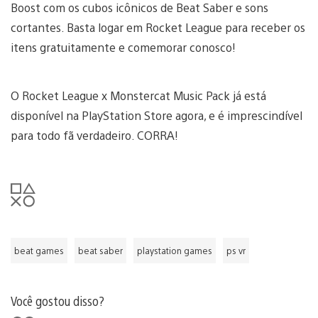
Boost com os cubos icônicos de Beat Saber e sons
cortantes. Basta logar em Rocket League para receber os
itens gratuitamente e comemorar conosco!
O Rocket League x Monstercat Music Pack já está
disponível na PlayStation Store agora, e é imprescindível
para todo fã verdadeiro. CORRA!
beat games
beat saber
playstation games
ps vr
Você gostou disso?