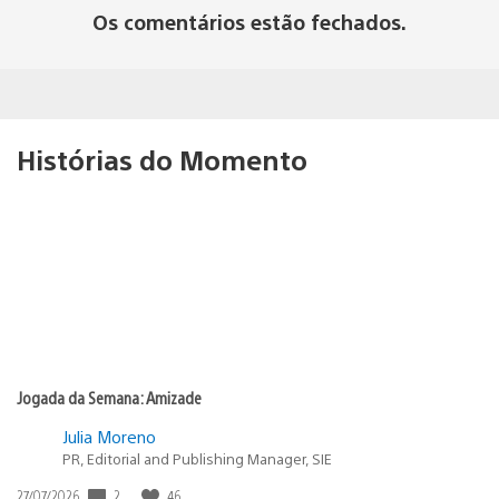
Os comentários estão fechados.
Histórias do Momento
Jogada da Semana: Amizade
Julia Moreno
PR, Editorial and Publishing Manager, SIE
2
46
Data
27/07/2026