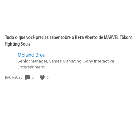
Tudo o que você precisa saber sobre o Beta Aberto de MARVEL Tōkon:
Fighting Souls
Melaine Brou
Senior Manager, Games Marketing, Sony Interactive
Entertainment
3
5
Data
16/07/2026
de
publicação: